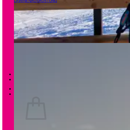
LAWINENAUSRÜSTUNG
Magazin
Apartments Gamsfeld
Anmelden / Registrieren
0
Es befinden sich keine Produkte im Warenkorb.