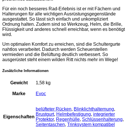
Für ein noch besseres Rad-Erlebnis ist er mit Fächern und
Halterungen für alle wichtigen Ausrüstungsgegenstände
ausgestattet. So lässt sich einfach und unkompliziert
Ordnung halten. Zudem sind so Werkzeug, Helm, die Brille,
Flüssigkeit und anderes schnell erreichbar, wenn es benötigt
wird.
Um optimalen Komfort zu erreichen, sind die Schultergurte
nahtlos verarbeitet. Dadurch werden Scheuerstellen
vermieden und die Belüftung deutlich verbessert. So
ausgerüstet steht einem wilden Ritt nichts mehr im Wege!
Zusätzliche Informationen
Gewicht
1,58 kg
Marke
Evoc
belüfteter Rücken
,
Blinklichthalternung
,
Brustgurt
,
Helmbefestigung
,
integrierter
Eigenschaften
Protektor
,
Regenhülle
,
Schlüssenhalterung
,
Seitentaschen
,
Trinksystem kompatibel