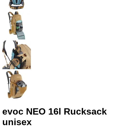
evoc NEO 16l Rucksack
unisex