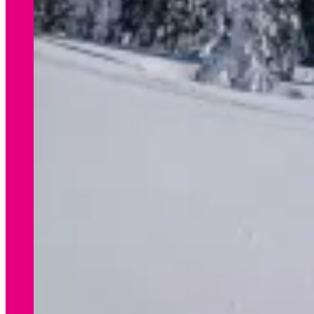
WINTER
Preisliste Verleih