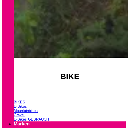
BIKE
BIKES
E-Bikes
Mountainbikes
Gravel
E-Bikes GEBRAUCHT
Marken