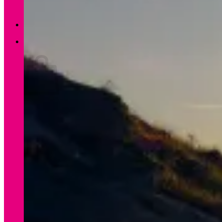
Zurück zum Shop
0
Warenkorb
Es befinden sich keine Produkte im Warenkorb.
Zurück zum Shop