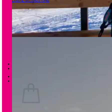
LAWINENAUSRÜSTUNG
Magazin
Apartments Gamsfeld
Anmelden / Registrieren
0
Es befinden sich keine Produkte im Warenkorb.