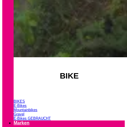
BIKE
BIKES
E-Bikes
Mountainbikes
Gravel
E-Bikes GEBRAUCHT
Marken