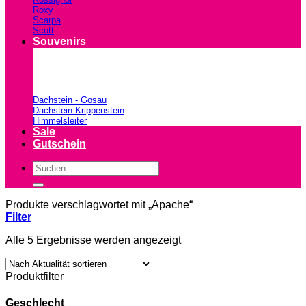
Roxy
Scarpa
Scott
Souvenirs
Dachstein - Gosau
Dachstein Krippenstein
Himmelsleiter
Sale
Gutschein
Suchen
nach:
Produkte verschlagwortet mit „Apache“
Filter
Nach
Alle 5 Ergebnisse werden angezeigt
Aktualität
sortiert
Produktfilter
Geschlecht