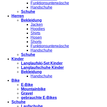
Funktionsunterwäsche
Handschuhe
Schuhe
Herren
Bekleidung
Jacken
Hoodies
Shirts
Hosen
Shorts
Funktionsunterwäsche
Handschuhe
Schuhe
Kinder
Langlaufski-Set Kinder
Langlaufschuhe Kinder
Bekleidung
Handschuhe
Bike
E-Bike
Mountainbike
Gravel
gebrauchte E-Bikes
Schuhe
Laufschuhe