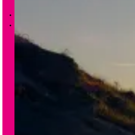
Zurück zum Shop
0
Warenkorb
Es befinden sich keine Produkte im Warenkorb.
Zurück zum Shop