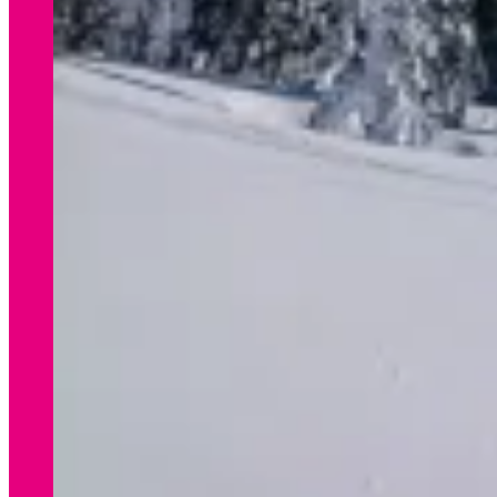
WINTER
Preisliste Verleih