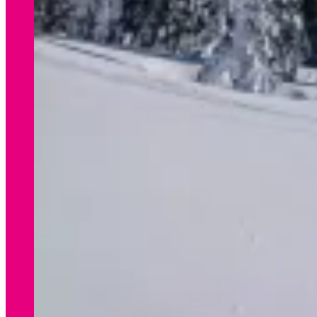
WINTER
Preisliste Verleih