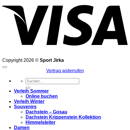
Copyright 2026 ©
Sport Jirka
Vertrag widerrufen
Suchen
nach:
Verleih Sommer
Online buchen
Verleih Winter
Souvenirs
Dachstein – Gosau
Dachstein Krippenstein Kollektion
Himmelsleiter
Damen