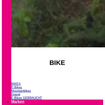
BIKE
BIKES
E-Bikes
Mountainbikes
Gravel
E-Bikes GEBRAUCHT
Marken