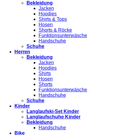
Bekleidung
Jacken
Hoodies
Shirts & Tops
Hosen
Shorts & Röcke
Funktionsunterwäsche
Handschuhe
Schuhe
Herren
Bekleidung
Jacken
Hoodies
Shirts
Hosen
Shorts
Funktionsunterwäsche
Handschuhe
Schuhe
Kinder
Langlaufski-Set Kinder
Langlaufschuhe Kinder
Bekleidung
Handschuhe
Bike