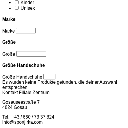
Kinder
Unisex
Marke
Marke
Größe
Größe
Größe Handschuhe
Größe Handschuhe
Es wurden keine Produkte gefunden, die deiner Auswahl
entsprechen.
Kontakt Filiale Zentrum
Gosauseestraße 7
4824 Gosau
Tel.: +43 / 660 / 73 37 824
info@sportjirka.com