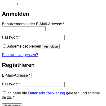
Anmelden
Erforderlich
Benutzername oder E-Mail-Adresse
*
Erforderlich
Passwort
*
Angemeldet bleiben
Anmelden
Passwort vergessen?
Registrieren
Erforderlich
E-Mail-Adresse
*
Erforderlich
Passwort
*
Ich habe die
Datenschutzerklärung
gelesen und stimme
ihr zu.
*
Registrieren