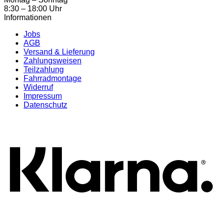
8:30 – 18:00 Uhr
Informationen
Jobs
AGB
Versand & Lieferung
Zahlungsweisen
Teilzahlung
Fahrradmontage
Widerruf
Impressum
Datenschutz
K