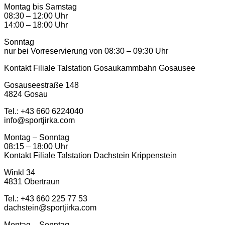
Montag bis Samstag
08:30 – 12:00 Uhr
14:00 – 18:00 Uhr
Sonntag
nur bei Vorreservierung von 08:30 – 09:30 Uhr
Kontakt Filiale Talstation Gosaukammbahn Gosausee
Gosauseestraße 148
4824 Gosau
Tel.: ‭+43 660 6224040‬
info@sportjirka.com
Montag – Sonntag
08:15 – 18:00 Uhr
Kontakt Filiale Talstation Dachstein Krippenstein
Winkl 34
4831 Obertraun
Tel.: ‭+43 660 225 77 53
dachstein@sportjirka.com
Montag – Sonntag