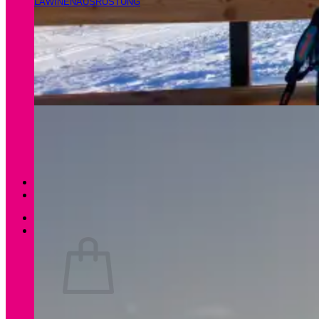
LAWINENAUSRÜSTUNG
Magazin
Apartments Gamsfeld
Anmelden / Registrieren
0
Es befinden sich keine Produkte im Warenkorb.