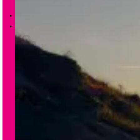
Zurück zum Shop
0
Warenkorb
Es befinden sich keine Produkte im Warenkorb.
Zurück zum Shop