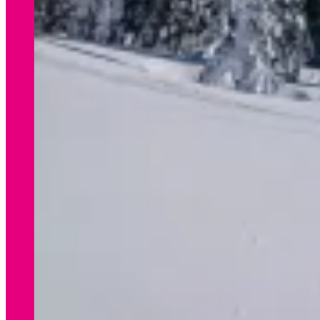
WINTER
Preisliste Verleih