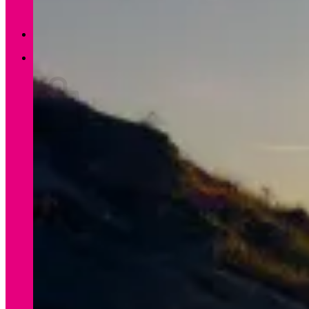
Zurück zum Shop
0
Warenkorb
Es befinden sich keine Produkte im Warenkorb.
Zurück zum Shop