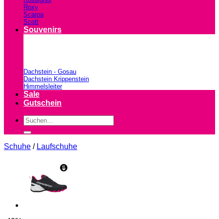
Roxy
Scarpa
Scott
Souvenirs
Dachstein - Gosau
Dachstein Krippenstein
Himmelsleiter
Sale
Gutschein
Suchen
nach:
Schuhe
/
Laufschuhe