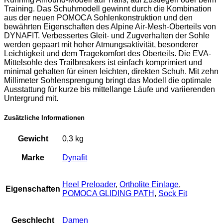
Training. Das Schuhmodell gewinnt durch die Kombination
aus der neuen POMOCA Sohlenkonstruktion und den
bewährten Eigenschaften des Alpine Air-Mesh-Oberteils von
DYNAFIT. Verbessertes Gleit- und Zugverhalten der Sohle
werden gepaart mit hoher Atmungsaktivität, besonderer
Leichtigkeit und dem Tragekomfort des Oberteils. Die EVA-
Mittelsohle des Trailbreakers ist einfach komprimiert und
minimal gehalten für einen leichten, direkten Schuh. Mit zehn
Millimeter Sohlensprengung bringt das Modell die optimale
Ausstattung für kurze bis mittellange Läufe und variierenden
Untergrund mit.
Zusätzliche Informationen
Gewicht
0,3 kg
Marke
Dynafit
Heel Preloader
,
Ortholite Einlage
,
Eigenschaften
POMOCA GLIDING PATH
,
Sock Fit
Geschlecht
Damen