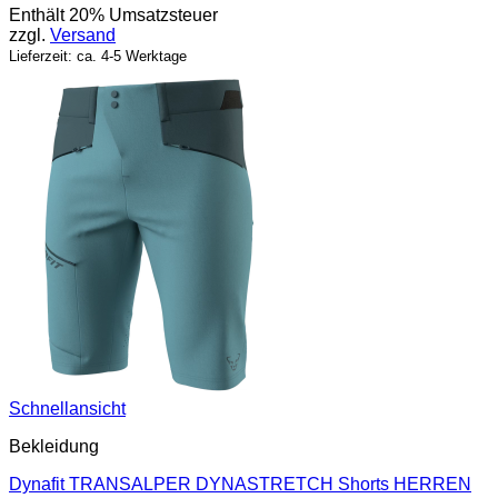
Enthält 20% Umsatzsteuer
war:
ist:
zzgl.
Versand
190,00 €
133,00 €.
Lieferzeit: ca. 4-5 Werktage
Schnellansicht
Bekleidung
Dynafit TRANSALPER DYNASTRETCH Shorts HERREN