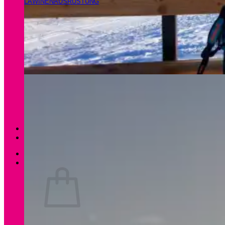
LAWINENAUSRÜSTUNG
Magazin
Apartments Gamsfeld
Anmelden / Registrieren
0
Es befinden sich keine Produkte im Warenkorb.