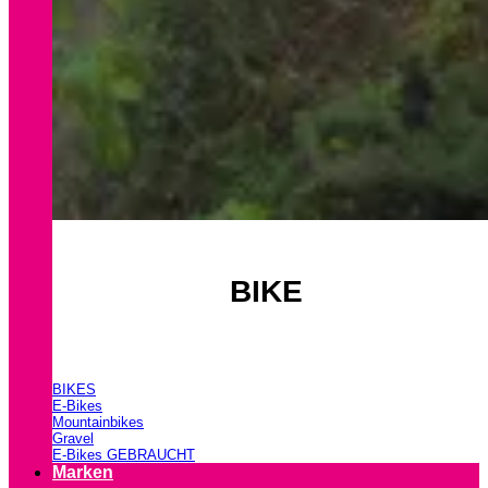
BIKE
BIKES
E-Bikes
Mountainbikes
Gravel
E-Bikes GEBRAUCHT
Marken