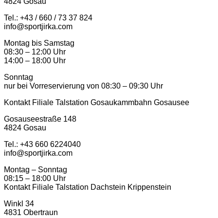
4824 Gosau
Tel.: +43 / 660 / 73 37 824
info@sportjirka.com
Montag bis Samstag
08:30 – 12:00 Uhr
14:00 – 18:00 Uhr
Sonntag
nur bei Vorreservierung von 08:30 – 09:30 Uhr
Kontakt Filiale Talstation Gosaukammbahn Gosausee
Gosauseestraße 148
4824 Gosau
Tel.: ‭+43 660 6224040‬
info@sportjirka.com
Montag – Sonntag
08:15 – 18:00 Uhr
Kontakt Filiale Talstation Dachstein Krippenstein
Winkl 34
4831 Obertraun