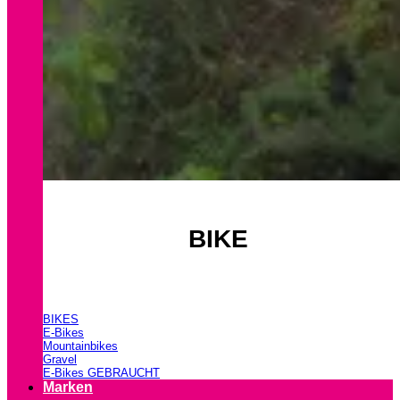
BIKE
BIKES
E-Bikes
Mountainbikes
Gravel
E-Bikes GEBRAUCHT
Marken