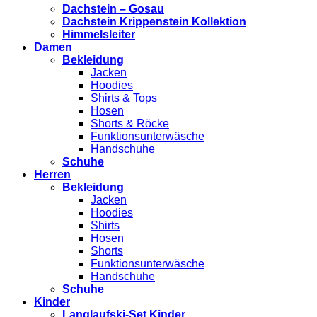
Dachstein – Gosau
Dachstein Krippenstein Kollektion
Himmelsleiter
Damen
Bekleidung
Jacken
Hoodies
Shirts & Tops
Hosen
Shorts & Röcke
Funktionsunterwäsche
Handschuhe
Schuhe
Herren
Bekleidung
Jacken
Hoodies
Shirts
Hosen
Shorts
Funktionsunterwäsche
Handschuhe
Schuhe
Kinder
Langlaufski-Set Kinder