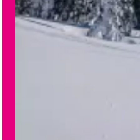
WINTER
Preisliste Verleih