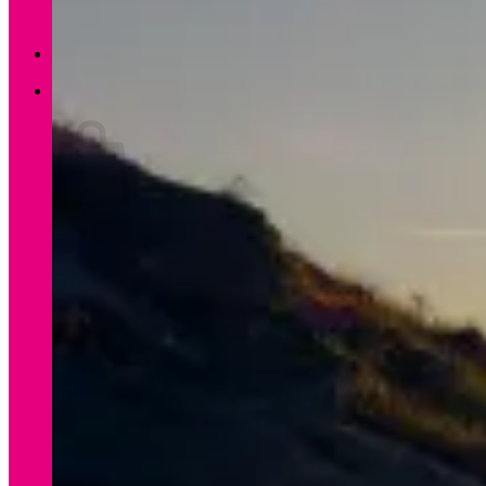
Zurück zum Shop
0
Warenkorb
Es befinden sich keine Produkte im Warenkorb.
Zurück zum Shop