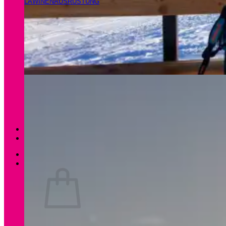
LAWINENAUSRÜSTUNG
Magazin
Apartments Gamsfeld
Anmelden / Registrieren
0
Es befinden sich keine Produkte im Warenkorb.