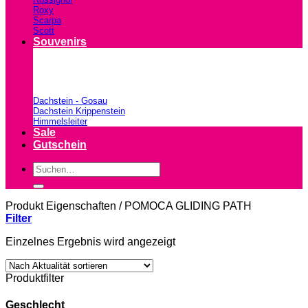
Roxy
Scarpa
Scott
Souvenirs
Dachstein - Gosau
Dachstein Krippenstein
Himmelsleiter
Sale
Gutschein
Suchen
nach:
Produkt Eigenschaften
/
POMOCA GLIDING PATH
Filter
Einzelnes Ergebnis wird angezeigt
Produktfilter
Geschlecht