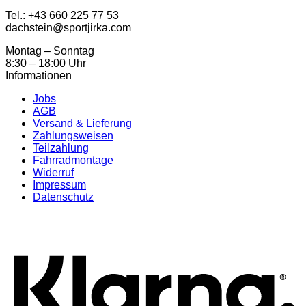
Tel.: ‭+43 660 225 77 53
dachstein@sportjirka.com
Montag – Sonntag
8:30 – 18:00 Uhr
Informationen
Jobs
AGB
Versand & Lieferung
Zahlungsweisen
Teilzahlung
Fahrradmontage
Widerruf
Impressum
Datenschutz
K