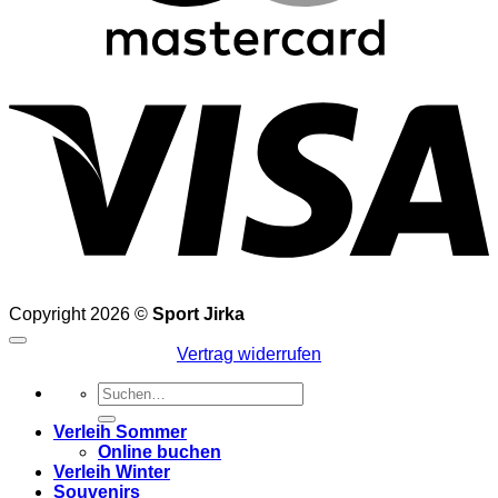
V
Copyright 2026 ©
Sport Jirka
Vertrag widerrufen
Suchen
nach:
Verleih Sommer
Online buchen
Verleih Winter
Souvenirs