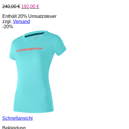
Ursprünglicher
Aktueller
240,00
€
192,00
€
Preis
Preis
Enthält 20% Umsatzsteuer
war:
ist:
zzgl.
Versand
240,00 €
192,00 €.
-20%
Schnellansicht
Bekleidung