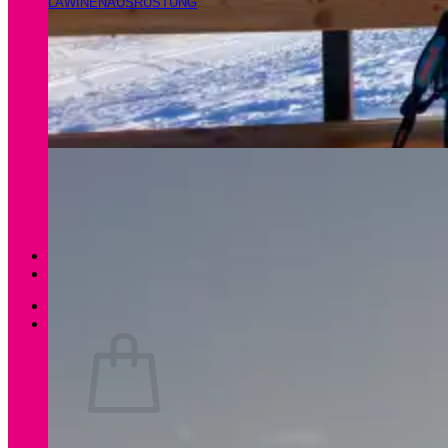
LAWINENAUSRÜSTUNG
Magazin
Apartments Gamsfeld
Anmelden / Registrieren
0
Es befinden sich keine Produkte im Warenkorb.