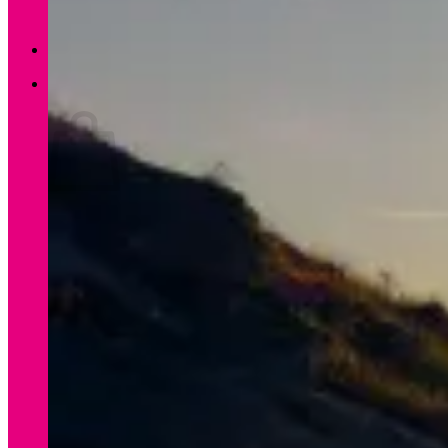
Zurück zum Shop
0
Warenkorb
Es befinden sich keine Produkte im Warenkorb.
Zurück zum Shop