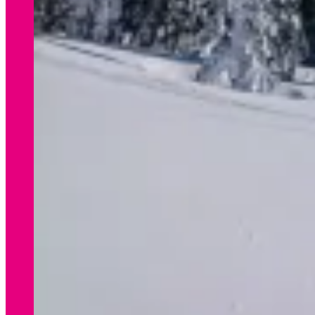
WINTER
Preisliste Verleih