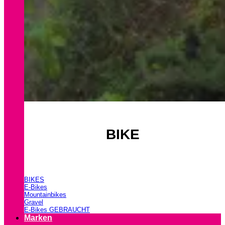
BIKE
BIKES
E-Bikes
Mountainbikes
Gravel
E-Bikes GEBRAUCHT
Marken