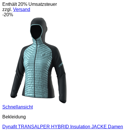
Enthält 20% Umsatzsteuer
war:
ist:
zzgl.
Versand
60,00 €
48,00 €.
-20%
Schnellansicht
Bekleidung
Dynafit TRANSALPER HYBRID Insulation JACKE Damen