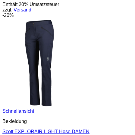
Enthält 20% Umsatzsteuer
war:
ist:
zzgl.
Versand
59,95 €
47,96 €.
-20%
Schnellansicht
Bekleidung
Scott EXPLORAIR LIGHT Hose DAMEN