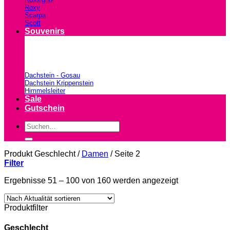
Roxy
Scarpa
Scott
Souvenirs
Dachstein - Gosau
Dachstein Krippenstein
Himmelsleiter
Sale
Gutschein
Suchen
nach:
Produkt Geschlecht
/
Damen
/
Seite 2
Filter
Nach
Ergebnisse 51 – 100 von 160 werden angezeigt
Aktualität
sortiert
Produktfilter
Geschlecht