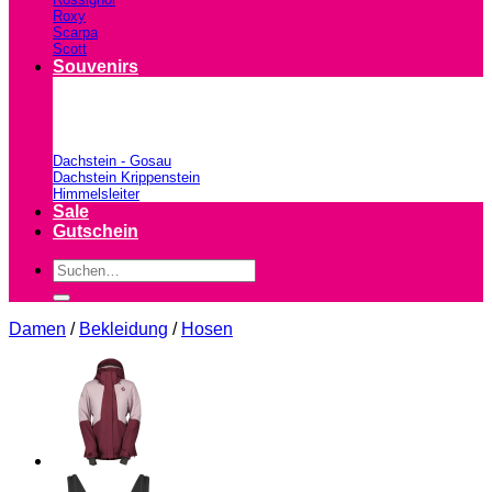
Roxy
Scarpa
Scott
Souvenirs
Dachstein - Gosau
Dachstein Krippenstein
Himmelsleiter
Sale
Gutschein
Suchen
nach:
Damen
/
Bekleidung
/
Hosen