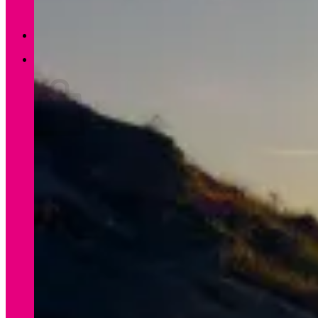
Zurück zum Shop
0
Warenkorb
Es befinden sich keine Produkte im Warenkorb.
Zurück zum Shop