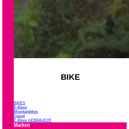
BIKE
BIKES
E-Bikes
Mountainbikes
Gravel
E-Bikes GEBRAUCHT
Marken