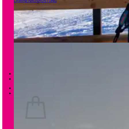
LAWINENAUSRÜSTUNG
Magazin
Apartments Gamsfeld
Anmelden / Registrieren
0
Es befinden sich keine Produkte im Warenkorb.