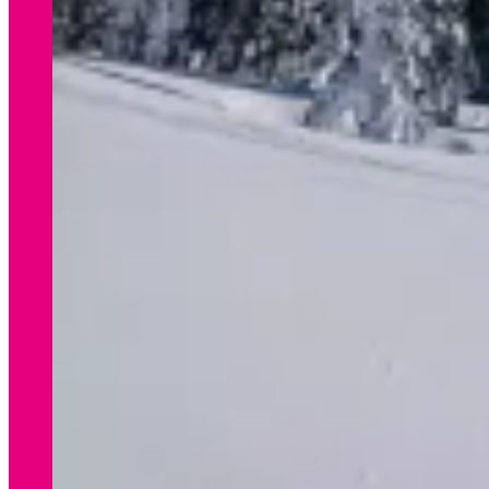
WINTER
Preisliste Verleih