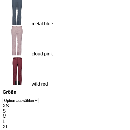
metal blue
cloud pink
wild red
Größe
XS
S
M
L
XL