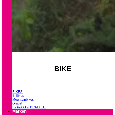
BIKE
BIKES
E-Bikes
Mountainbikes
Gravel
E-Bikes GEBRAUCHT
Marken