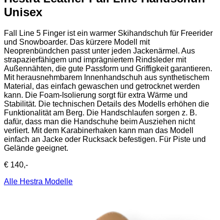
Unisex
Fall Line 5 Finger ist ein warmer Skihandschuh für Freerider
und Snowboarder. Das kürzere Modell mit
Neoprenbündchen passt unter jeden Jackenärmel. Aus
strapazierfähigem und imprägniertem Rindsleder mit
Außennähten, die gute Passform und Griffigkeit garantieren.
Mit herausnehmbarem Innenhandschuh aus synthetischem
Material, das einfach gewaschen und getrocknet werden
kann. Die Foam-Isolierung sorgt für extra Wärme und
Stabilität. Die technischen Details des Modells erhöhen die
Funktionalität am Berg. Die Handschlaufen sorgen z. B.
dafür, dass man die Handschuhe beim Ausziehen nicht
verliert. Mit dem Karabinerhaken kann man das Modell
einfach an Jacke oder Rucksack befestigen. Für Piste und
Gelände geeignet.
€ 140,-
Alle Hestra Modelle