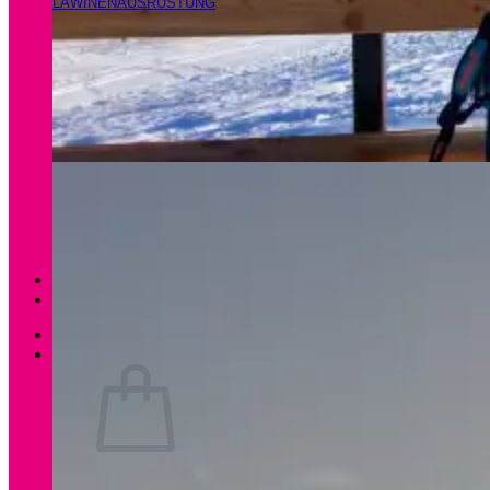
LAWINENAUSRÜSTUNG
Magazin
Apartments Gamsfeld
Anmelden / Registrieren
0
Es befinden sich keine Produkte im Warenkorb.