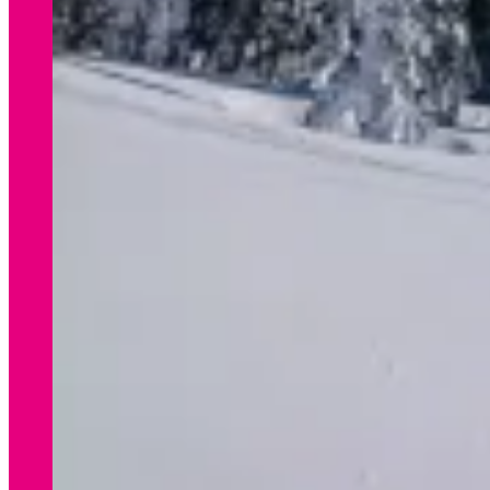
WINTER
Preisliste Verleih