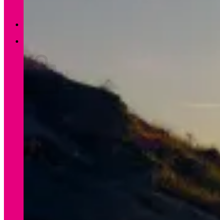
Zurück zum Shop
0
Warenkorb
Es befinden sich keine Produkte im Warenkorb.
Zurück zum Shop