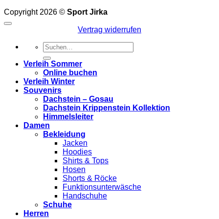
Copyright 2026 ©
Sport Jirka
Vertrag widerrufen
Suchen
nach:
Verleih Sommer
Online buchen
Verleih Winter
Souvenirs
Dachstein – Gosau
Dachstein Krippenstein Kollektion
Himmelsleiter
Damen
Bekleidung
Jacken
Hoodies
Shirts & Tops
Hosen
Shorts & Röcke
Funktionsunterwäsche
Handschuhe
Schuhe
Herren