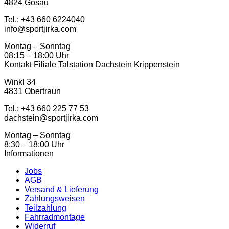
4824 Gosau
Tel.: ‭+43 660 6224040‬
info@sportjirka.com
Montag – Sonntag
08:15 – 18:00 Uhr
Kontakt Filiale Talstation Dachstein Krippenstein
Winkl 34
4831 Obertraun
Tel.: ‭+43 660 225 77 53
dachstein@sportjirka.com
Montag – Sonntag
8:30 – 18:00 Uhr
Informationen
Jobs
AGB
Versand & Lieferung
Zahlungsweisen
Teilzahlung
Fahrradmontage
Widerruf