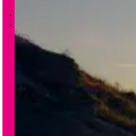
Zurück zum Shop
0
Warenkorb
Es befinden sich keine Produkte im Warenkorb.
Zurück zum Shop