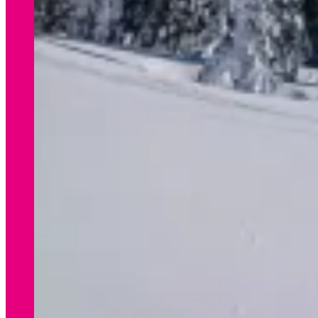
WINTER
Preisliste Verleih