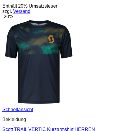
Enthält 20% Umsatzsteuer
zzgl.
Versand
-20%
Schnellansicht
Bekleidung
Scott TRAIL VERTIC Kurzarmshirt HERREN