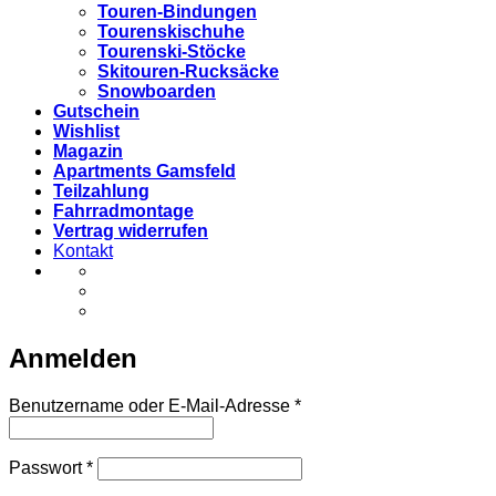
Touren-Bindungen
Tourenskischuhe
Tourenski-Stöcke
Skitouren-Rucksäcke
Snowboarden
Gutschein
Wishlist
Magazin
Apartments Gamsfeld
Teilzahlung
Fahrradmontage
Vertrag widerrufen
Kontakt
Anmelden
Erforderlich
Benutzername oder E-Mail-Adresse
*
Erforderlich
Passwort
*