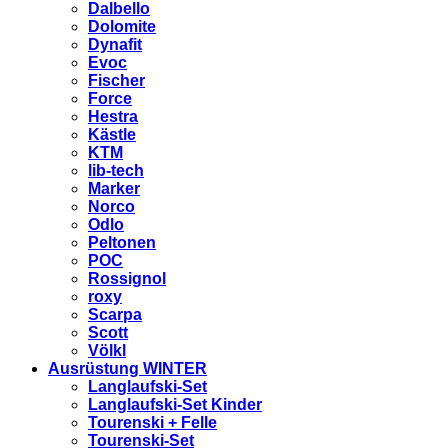
Dalbello
Dolomite
Dynafit
Evoc
Fischer
Force
Hestra
Kästle
KTM
lib-tech
Marker
Norco
Odlo
Peltonen
POC
Rossignol
roxy
Scarpa
Scott
Völkl
Ausrüstung WINTER
Langlaufski-Set
Langlaufski-Set Kinder
Tourenski + Felle
Tourenski-Set