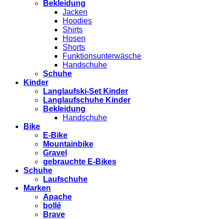
Bekleidung
Jacken
Hoodies
Shirts
Hosen
Shorts
Funktionsunterwäsche
Handschuhe
Schuhe
Kinder
Langlaufski-Set Kinder
Langlaufschuhe Kinder
Bekleidung
Handschuhe
Bike
E-Bike
Mountainbike
Gravel
gebrauchte E-Bikes
Schuhe
Laufschuhe
Marken
Apache
bollé
Brave