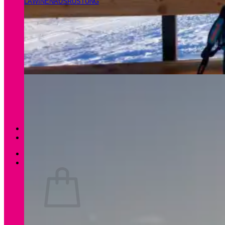
LAWINENAUSRÜSTUNG
Magazin
Apartments Gamsfeld
Anmelden / Registrieren
0
Es befinden sich keine Produkte im Warenkorb.