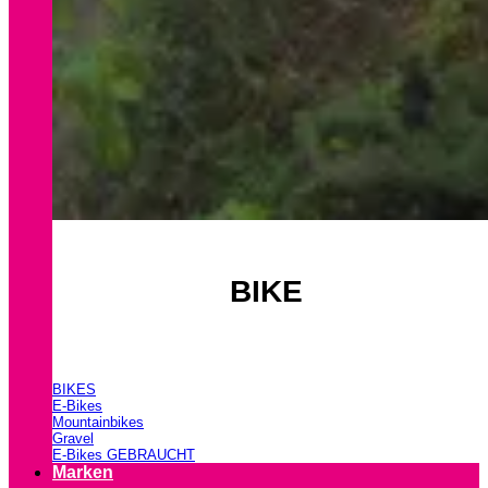
BIKE
BIKES
E-Bikes
Mountainbikes
Gravel
E-Bikes GEBRAUCHT
Marken