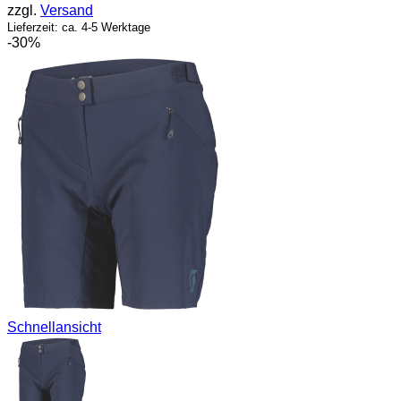
zzgl.
Versand
100,00 €
70,00 €.
Lieferzeit: ca. 4-5 Werktage
-30%
Schnellansicht