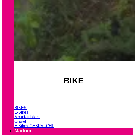
BIKE
BIKES
E-Bikes
Mountainbikes
Gravel
E-Bikes GEBRAUCHT
Marken