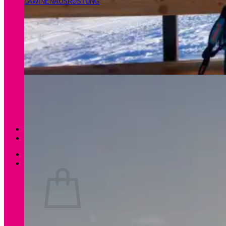
LAWINENAUSRÜSTUNG
Magazin
Apartments Gamsfeld
Anmelden / Registrieren
0
Es befinden sich keine Produkte im Warenkorb.