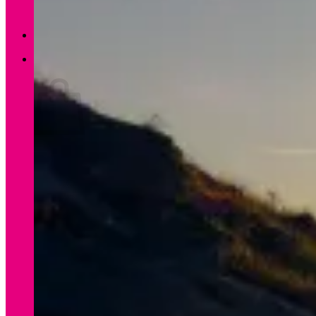
Zurück zum Shop
0
Warenkorb
Es befinden sich keine Produkte im Warenkorb.
Zurück zum Shop