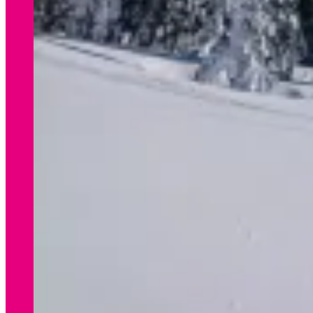
WINTER
Preisliste Verleih