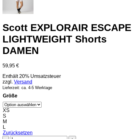
Scott EXPLORAIR ESCAPE
LIGHTWEIGHT Shorts
DAMEN
59,95
€
Enthält 20% Umsatzsteuer
zzgl.
Versand
Lieferzeit: ca. 4-5 Werktage
Größe
XS
S
M
L
Zurücksetzen
Scott