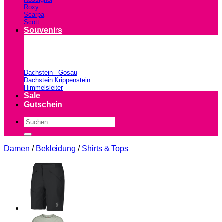
Roxy
Scarpa
Scott
Souvenirs
Dachstein - Gosau
Dachstein Krippenstein
Himmelsleiter
Sale
Gutschein
Suchen
nach:
Damen
/
Bekleidung
/
Shirts & Tops