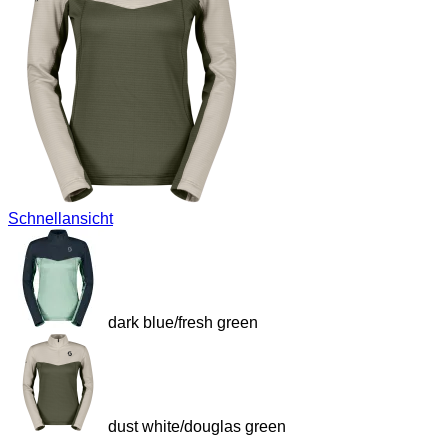
Schnellansicht
dark blue/fresh green
dust white/douglas green