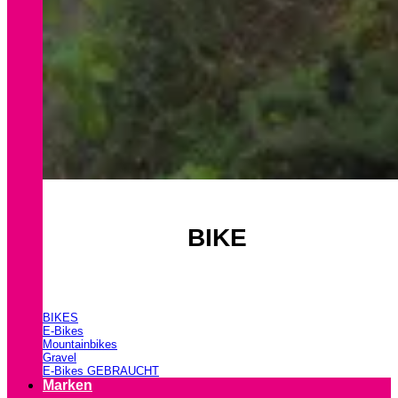
BIKE
BIKES
E-Bikes
Mountainbikes
Gravel
E-Bikes GEBRAUCHT
Marken