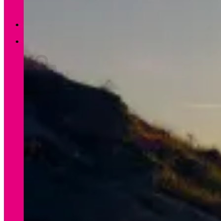
Zurück zum Shop
0
Warenkorb
Es befinden sich keine Produkte im Warenkorb.
Zurück zum Shop