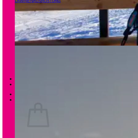
LAWINENAUSRÜSTUNG
Magazin
Apartments Gamsfeld
Anmelden / Registrieren
0
Es befinden sich keine Produkte im Warenkorb.