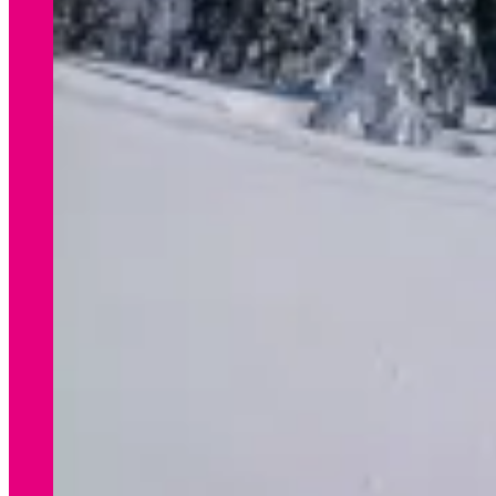
WINTER
Preisliste Verleih