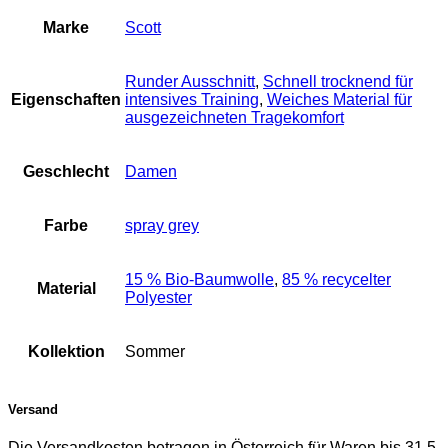
Marke
Scott
Runder Ausschnitt
,
Schnell trocknend für
Eigenschaften
intensives Training
,
Weiches Material für
ausgezeichneten Tragekomfort
Geschlecht
Damen
Farbe
spray grey
15 % Bio-Baumwolle
,
85 % recycelter
Material
Polyester
Kollektion
Sommer
Versand
Die Versandkosten betragen in Österreich für Waren bis 31,5