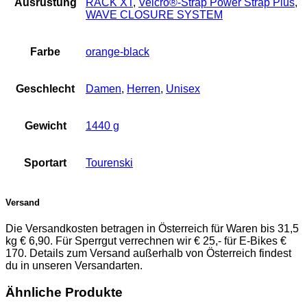
Ausrüstung
RACK XT
,
Velcro®-Strap Power Strap Plus
,
WAVE CLOSURE SYSTEM
Farbe
orange-black
Geschlecht
Damen
,
Herren
,
Unisex
Gewicht
1440 g
Sportart
Tourenski
Versand
Die Versandkosten betragen in Österreich für Waren bis 31,5
kg € 6,90. Für Sperrgut verrechnen wir € 25,- für E-Bikes €
170. Details zum Versand außerhalb von Österreich findest
du in unseren Versandarten.
Ähnliche Produkte