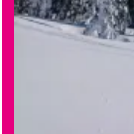
WINTER
Preisliste Verleih