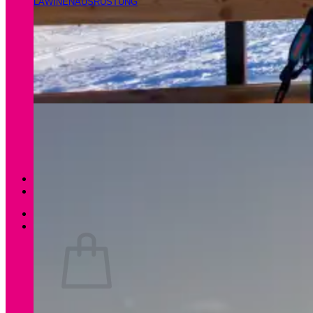
LAWINENAUSRÜSTUNG
Magazin
Apartments Gamsfeld
Anmelden / Registrieren
0
Es befinden sich keine Produkte im Warenkorb.