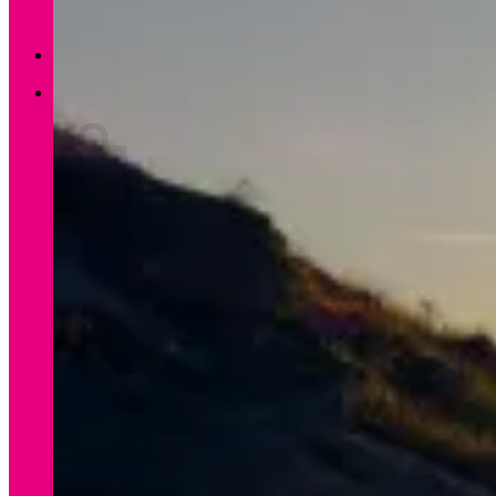
Zurück zum Shop
0
Warenkorb
Es befinden sich keine Produkte im Warenkorb.
Zurück zum Shop