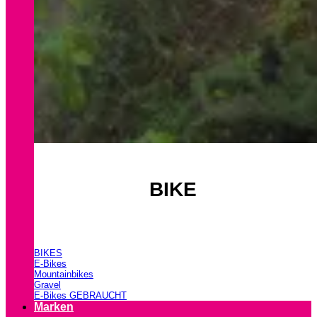
BIKE
BIKES
E-Bikes
Mountainbikes
Gravel
E-Bikes GEBRAUCHT
Marken