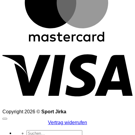
V
Copyright 2026 ©
Sport Jirka
Vertrag widerrufen
Suchen