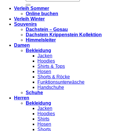
nach:
Verleih Sommer
Online buchen
Verleih Winter
Souvenirs
Dachstein – Gosau
Dachstein Krippenstein Kollektion
Himmelsleiter
Damen
Bekleidung
Jacken
Hoodies
Shirts & Tops
Hosen
Shorts & Röcke
Funktionsunterwäsche
Handschuhe
Schuhe
Herren
Bekleidung
Jacken
Hoodies
Shirts
Hosen
Shorts