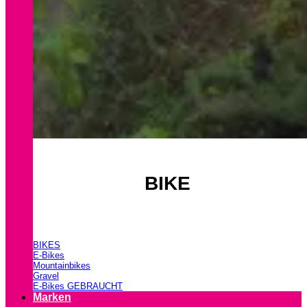
BIKE
BIKES
E-Bikes
Mountainbikes
Gravel
E-Bikes GEBRAUCHT
Marken