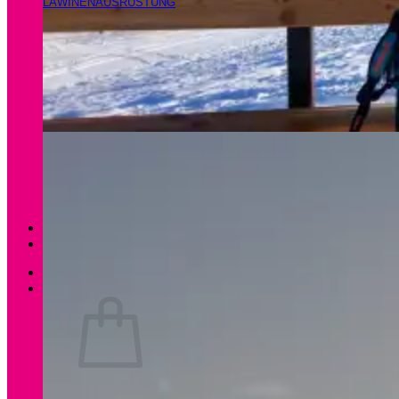
LAWINENAUSRÜSTUNG
Magazin
Apartments Gamsfeld
Anmelden / Registrieren
0
Es befinden sich keine Produkte im Warenkorb.