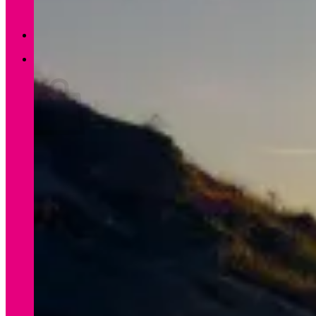
Zurück zum Shop
0
Warenkorb
Es befinden sich keine Produkte im Warenkorb.
Zurück zum Shop