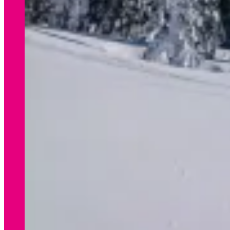
WINTER
Preisliste Verleih