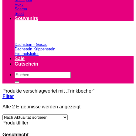
Roxy
Scarpa
Scott
Souvenirs
Dachstein - Gosau
Dachstein Krippenstein
Himmelsleiter
Sale
Gutschein
Suchen
nach:
Produkte verschlagwortet mit „Trinkbecher“
Filter
Nach
Alle 2 Ergebnisse werden angezeigt
Aktualität
sortiert
Produktfilter
Geschlecht