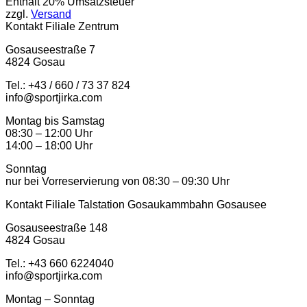
Enthält 20% Umsatzsteuer
zzgl.
Versand
Kontakt Filiale Zentrum
Gosauseestraße 7
4824 Gosau
Tel.: +43 / 660 / 73 37 824
info@sportjirka.com
Montag bis Samstag
08:30 – 12:00 Uhr
14:00 – 18:00 Uhr
Sonntag
nur bei Vorreservierung von 08:30 – 09:30 Uhr
Kontakt Filiale Talstation Gosaukammbahn Gosausee
Gosauseestraße 148
4824 Gosau
Tel.: ‭+43 660 6224040‬
info@sportjirka.com
Montag – Sonntag