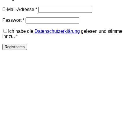
Erforderlich
E-Mail-Adresse
*
Erforderlich
Passwort
*
Ich habe die
Datenschutzerklärung
gelesen und stimme
ihr zu.
*
Registrieren