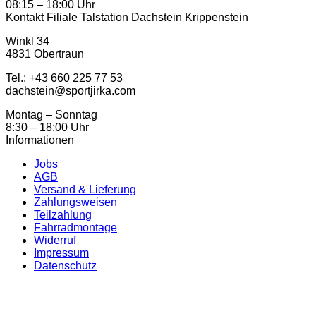
08:15 – 18:00 Uhr
Kontakt Filiale Talstation Dachstein Krippenstein
Winkl 34
4831 Obertraun
Tel.: ‭+43 660 225 77 53
dachstein@sportjirka.com
Montag – Sonntag
8:30 – 18:00 Uhr
Informationen
Jobs
AGB
Versand & Lieferung
Zahlungsweisen
Teilzahlung
Fahrradmontage
Widerruf
Impressum
Datenschutz
K