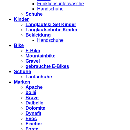
Funktionsunterwäsche
Handschuhe
Schuhe
Kinder
Langlaufski-Set Kinder
Langlaufschuhe Kinder
Bekleidung
Handschuhe
Bike
E-Bike
Mountainbike
Gravel
gebrauchte E-Bikes
Schuhe
Laufschuhe
Marken
Apache
bollé
Brave
Dalbello
Dolomite
Dynafit
Evoc
Fischer
Force