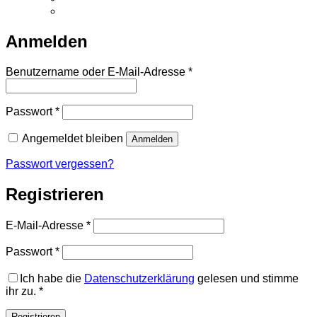
Anmelden
Erforderlich
Benutzername oder E-Mail-Adresse
*
Erforderlich
Passwort
*
Angemeldet bleiben
Anmelden
Passwort vergessen?
Registrieren
Erforderlich
E-Mail-Adresse
*
Erforderlich
Passwort
*
Ich habe die
Datenschutzerklärung
gelesen und stimme
ihr zu.
*
Registrieren