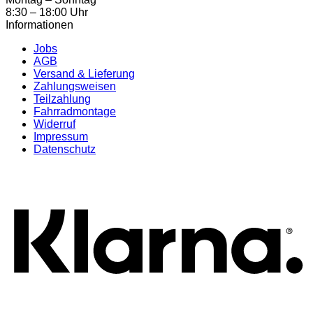
8:30 – 18:00 Uhr
Informationen
Jobs
AGB
Versand & Lieferung
Zahlungsweisen
Teilzahlung
Fahrradmontage
Widerruf
Impressum
Datenschutz
K