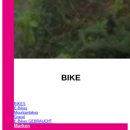
BIKE
BIKES
E-Bikes
Mountainbikes
Gravel
E-Bikes GEBRAUCHT
Marken