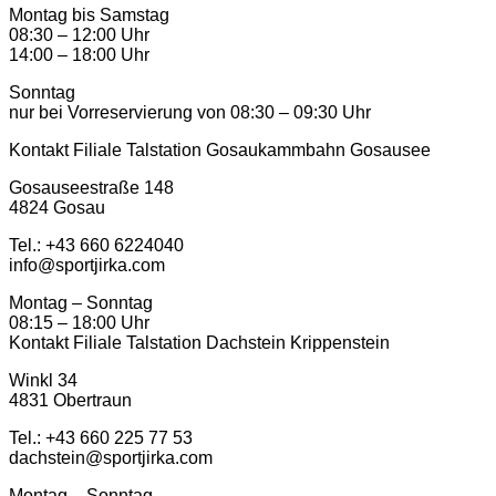
Montag bis Samstag
08:30 – 12:00 Uhr
14:00 – 18:00 Uhr
Sonntag
nur bei Vorreservierung von 08:30 – 09:30 Uhr
Kontakt Filiale Talstation Gosaukammbahn Gosausee
Gosauseestraße 148
4824 Gosau
Tel.: ‭+43 660 6224040‬
info@sportjirka.com
Montag – Sonntag
08:15 – 18:00 Uhr
Kontakt Filiale Talstation Dachstein Krippenstein
Winkl 34
4831 Obertraun
Tel.: ‭+43 660 225 77 53
dachstein@sportjirka.com
Montag – Sonntag