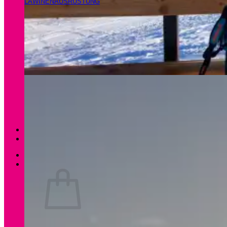
LAWINENAUSRÜSTUNG
Magazin
Apartments Gamsfeld
Anmelden / Registrieren
0
Es befinden sich keine Produkte im Warenkorb.