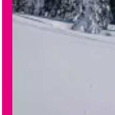
WINTER
Preisliste Verleih