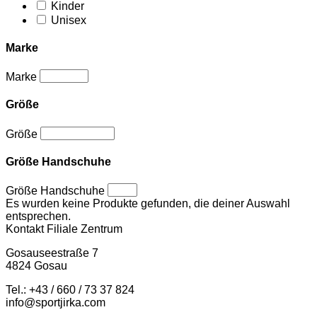
Kinder
Unisex
Marke
Marke
Größe
Größe
Größe Handschuhe
Größe Handschuhe
Es wurden keine Produkte gefunden, die deiner Auswahl
entsprechen.
Kontakt Filiale Zentrum
Gosauseestraße 7
4824 Gosau
Tel.: +43 / 660 / 73 37 824
info@sportjirka.com