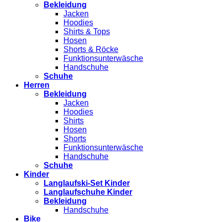
Bekleidung
Jacken
Hoodies
Shirts & Tops
Hosen
Shorts & Röcke
Funktionsunterwäsche
Handschuhe
Schuhe
Herren
Bekleidung
Jacken
Hoodies
Shirts
Hosen
Shorts
Funktionsunterwäsche
Handschuhe
Schuhe
Kinder
Langlaufski-Set Kinder
Langlaufschuhe Kinder
Bekleidung
Handschuhe
Bike