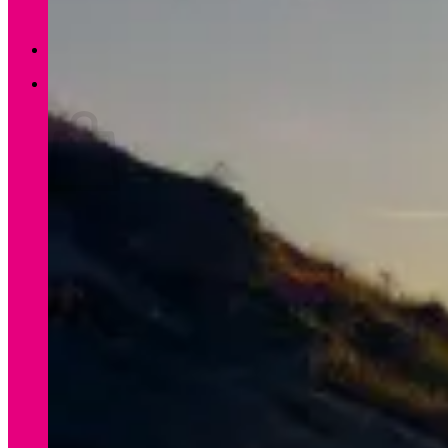
Zurück zum Shop
0
Warenkorb
Es befinden sich keine Produkte im Warenkorb.
Zurück zum Shop