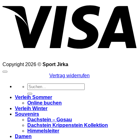
Copyright 2026 ©
Sport Jirka
Vertrag widerrufen
Suchen
nach:
Verleih Sommer
Online buchen
Verleih Winter
Souvenirs
Dachstein – Gosau
Dachstein Krippenstein Kollektion
Himmelsleiter
Damen