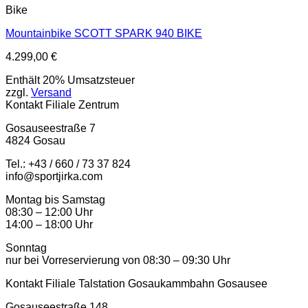
Bike
Mountainbike SCOTT SPARK 940 BIKE
4.299,00
€
Enthält 20% Umsatzsteuer
zzgl.
Versand
Kontakt Filiale Zentrum
Gosauseestraße 7
4824 Gosau
Tel.: +43 / 660 / 73 37 824
info@sportjirka.com
Montag bis Samstag
08:30 – 12:00 Uhr
14:00 – 18:00 Uhr
Sonntag
nur bei Vorreservierung von 08:30 – 09:30 Uhr
Kontakt Filiale Talstation Gosaukammbahn Gosausee
Gosauseestraße 148