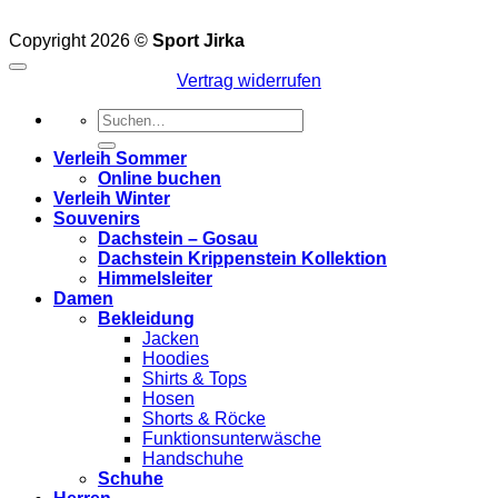
Copyright 2026 ©
Sport Jirka
Vertrag widerrufen
Suchen
nach:
Verleih Sommer
Online buchen
Verleih Winter
Souvenirs
Dachstein – Gosau
Dachstein Krippenstein Kollektion
Himmelsleiter
Damen
Bekleidung
Jacken
Hoodies
Shirts & Tops
Hosen
Shorts & Röcke
Funktionsunterwäsche
Handschuhe
Schuhe