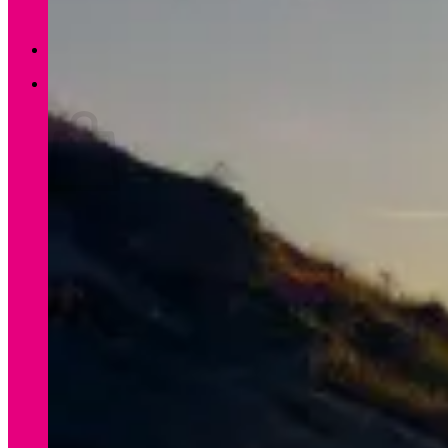
Zurück zum Shop
0
Warenkorb
Es befinden sich keine Produkte im Warenkorb.
Zurück zum Shop