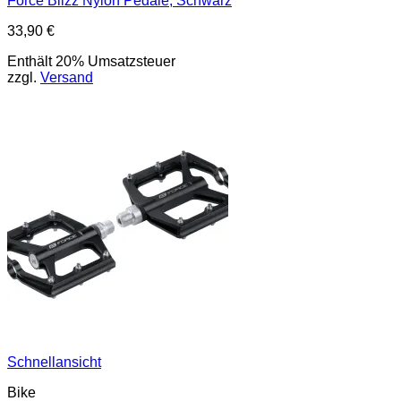
Force Blizz Nylon Pedale, Schwarz
33,90
€
Enthält 20% Umsatzsteuer
zzgl.
Versand
Schnellansicht
Bike