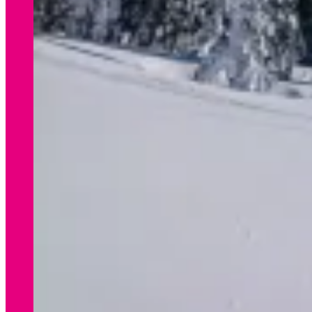
WINTER
Preisliste Verleih