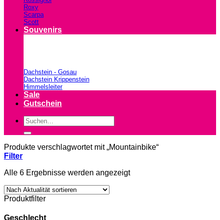
Roxy
Scarpa
Scott
Souvenirs
Dachstein - Gosau
Dachstein Krippenstein
Himmelsleiter
Sale
Gutschein
Suchen
nach:
Produkte verschlagwortet mit „Mountainbike“
Filter
Nach
Alle 6 Ergebnisse werden angezeigt
Aktualität
sortiert
Produktfilter
Geschlecht