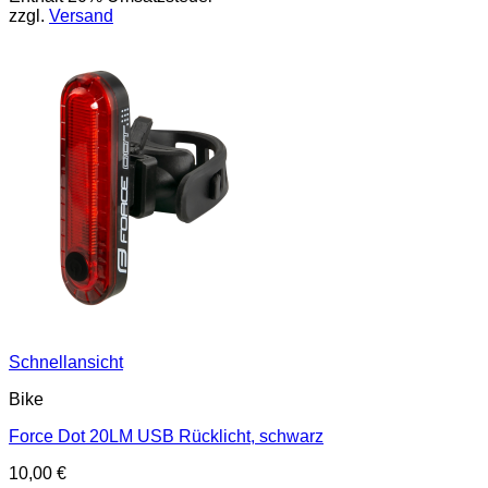
zzgl.
Versand
90,00 €
63,00 €.
Schnellansicht
Bike
Force Dot 20LM USB Rücklicht, schwarz
10,00
€