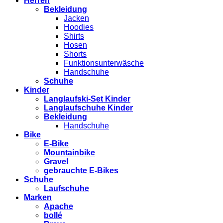
Herren
Bekleidung
Jacken
Hoodies
Shirts
Hosen
Shorts
Funktionsunterwäsche
Handschuhe
Schuhe
Kinder
Langlaufski-Set Kinder
Langlaufschuhe Kinder
Bekleidung
Handschuhe
Bike
E-Bike
Mountainbike
Gravel
gebrauchte E-Bikes
Schuhe
Laufschuhe
Marken
Apache
bollé