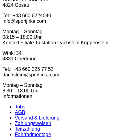
4824 Gosau
Tel.: ‭+43 660 6224040‬
info@sportjirka.com
Montag – Sonntag
08:15 – 18:00 Uhr
Kontakt Filiale Talstation Dachstein Krippenstein
Winkl 34
4831 Obertraun
Tel.: ‭+43 660 225 77 53
dachstein@sportjirka.com
Montag – Sonntag
8:30 – 18:00 Uhr
Informationen
Jobs
AGB
Versand & Lieferung
Zahlungsweisen
Teilzahlung
Fahrradmontage