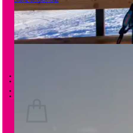
LAWINENAUSRÜSTUNG
Magazin
Apartments Gamsfeld
Anmelden / Registrieren
0
Es befinden sich keine Produkte im Warenkorb.