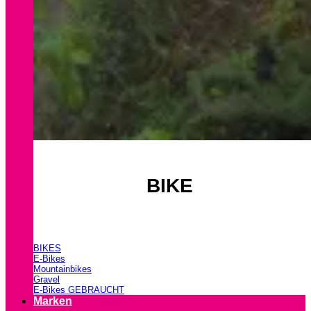
BIKE
BIKES
E-Bikes
Mountainbikes
Gravel
E-Bikes GEBRAUCHT
Marken