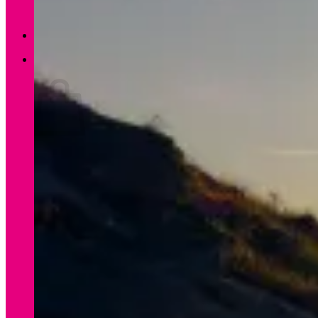
Zurück zum Shop
0
Warenkorb
Es befinden sich keine Produkte im Warenkorb.
Zurück zum Shop