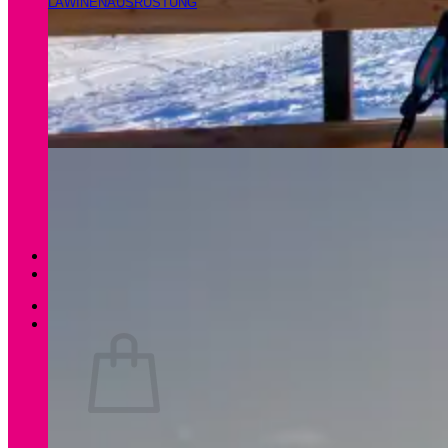
LAWINENAUSRÜSTUNG
Magazin
Apartments Gamsfeld
Anmelden / Registrieren
0
Es befinden sich keine Produkte im Warenkorb.