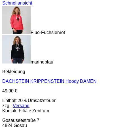
Schnellansicht
Fluo-Fuchsienrot
marineblau
Bekleidung
DACHSTEIN KRIPPENSTEIN Hoody DAMEN
49,90
€
Enthält 20% Umsatzsteuer
zzgl.
Versand
Kontakt Filiale Zentrum
Gosauseestraße 7
4824 Gosau