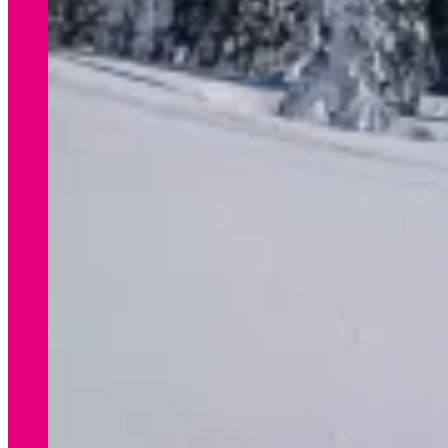
WINTER
Preisliste Verleih