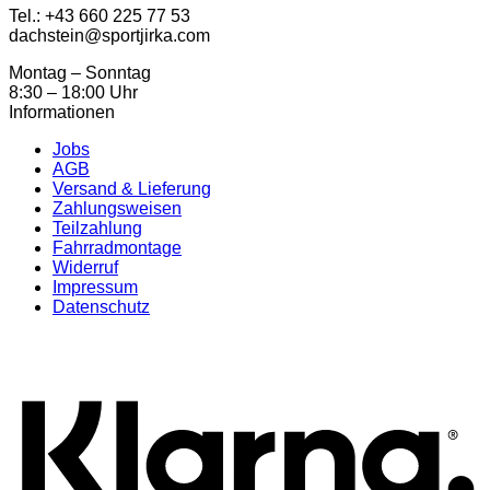
Tel.: ‭+43 660 225 77 53
dachstein@sportjirka.com
Montag – Sonntag
8:30 – 18:00 Uhr
Informationen
Jobs
AGB
Versand & Lieferung
Zahlungsweisen
Teilzahlung
Fahrradmontage
Widerruf
Impressum
Datenschutz
K