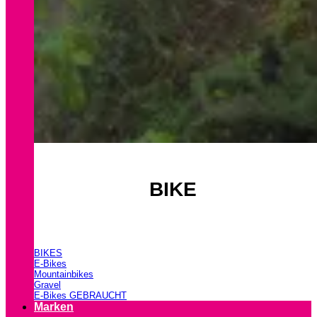
BIKE
BIKES
E-Bikes
Mountainbikes
Gravel
E-Bikes GEBRAUCHT
Marken