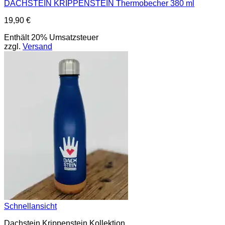
DACHSTEIN KRIPPENSTEIN Thermobecher 380 ml
19,90
€
Enthält 20% Umsatzsteuer
zzgl.
Versand
Schnellansicht
Dachstein Krippenstein Kollektion