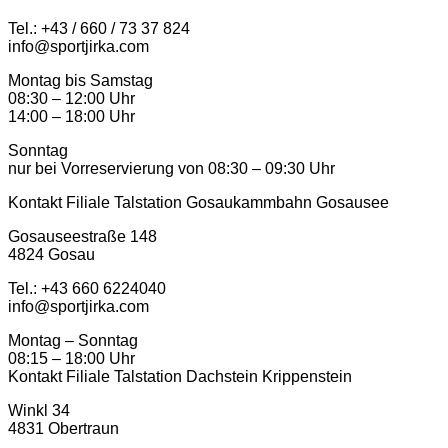
Tel.: +43 / 660 / 73 37 824
info@sportjirka.com
Montag bis Samstag
08:30 – 12:00 Uhr
14:00 – 18:00 Uhr
Sonntag
nur bei Vorreservierung von 08:30 – 09:30 Uhr
Kontakt Filiale Talstation Gosaukammbahn Gosausee
Gosauseestraße 148
4824 Gosau
Tel.: ‭+43 660 6224040‬
info@sportjirka.com
Montag – Sonntag
08:15 – 18:00 Uhr
Kontakt Filiale Talstation Dachstein Krippenstein
Winkl 34
4831 Obertraun