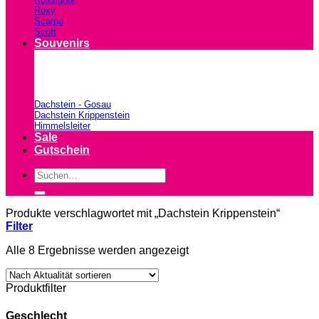
Roxy
Scarpa
Scott
Souvenirs
Dachstein - Gosau
Dachstein Krippenstein
Himmelsleiter
Sale
Gutschein
Suchen
nach:
Produkte verschlagwortet mit „Dachstein Krippenstein“
Filter
Nach
Alle 8 Ergebnisse werden angezeigt
Aktualität
sortiert
Produktfilter
Geschlecht