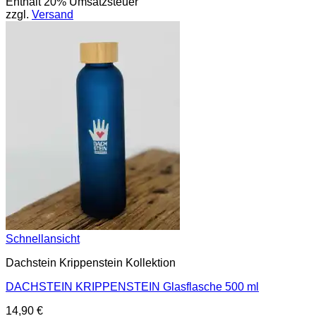
Enthält 20% Umsatzsteuer
zzgl.
Versand
Schnellansicht
Dachstein Krippenstein Kollektion
DACHSTEIN KRIPPENSTEIN Glasflasche 500 ml
14,90
€