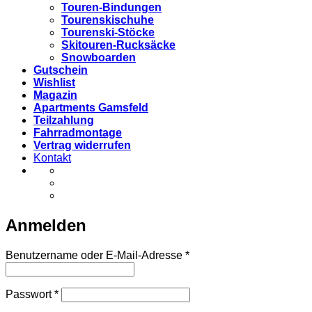
Touren-Bindungen
Tourenskischuhe
Tourenski-Stöcke
Skitouren-Rucksäcke
Snowboarden
Gutschein
Wishlist
Magazin
Apartments Gamsfeld
Teilzahlung
Fahrradmontage
Vertrag widerrufen
Kontakt
Anmelden
Erforderlich
Benutzername oder E-Mail-Adresse
*
Erforderlich
Passwort
*