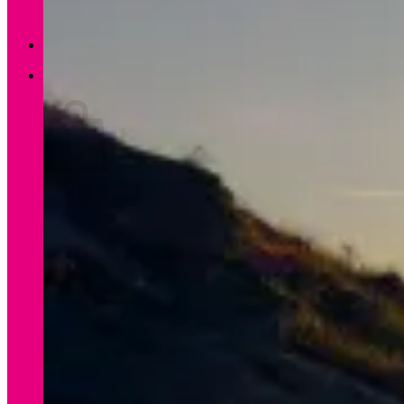
Zurück zum Shop
0
Warenkorb
Es befinden sich keine Produkte im Warenkorb.
Zurück zum Shop