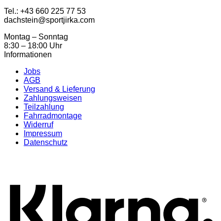
Tel.: ‭+43 660 225 77 53
dachstein@sportjirka.com
Montag – Sonntag
8:30 – 18:00 Uhr
Informationen
Jobs
AGB
Versand & Lieferung
Zahlungsweisen
Teilzahlung
Fahrradmontage
Widerruf
Impressum
Datenschutz
K