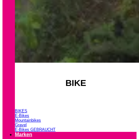
BIKE
BIKES
E-Bikes
Mountainbikes
Gravel
E-Bikes GEBRAUCHT
Marken