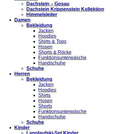
Dachstein – Gosau
Dachstein Krippenstein Kollektion
Himmelsleiter
Damen
Bekleidung
Jacken
Hoodies
Shirts & Tops
Hosen
Shorts & Röcke
Funktionsunterwäsche
Handschuhe
Schuhe
Herren
Bekleidung
Jacken
Hoodies
Shirts
Hosen
Shorts
Funktionsunterwäsche
Handschuhe
Schuhe
Kinder
Langlaufski-Set Kinder