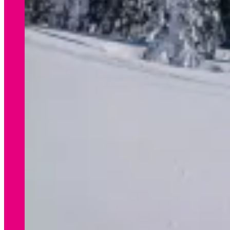
WINTER
Preisliste Verleih