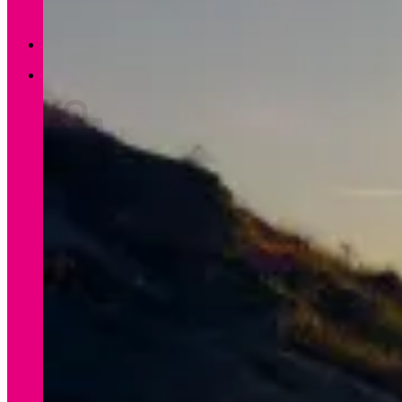
Zurück zum Shop
0
Warenkorb
Es befinden sich keine Produkte im Warenkorb.
Zurück zum Shop