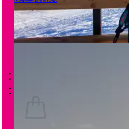
LAWINENAUSRÜSTUNG
Magazin
Apartments Gamsfeld
Anmelden / Registrieren
0
Es befinden sich keine Produkte im Warenkorb.