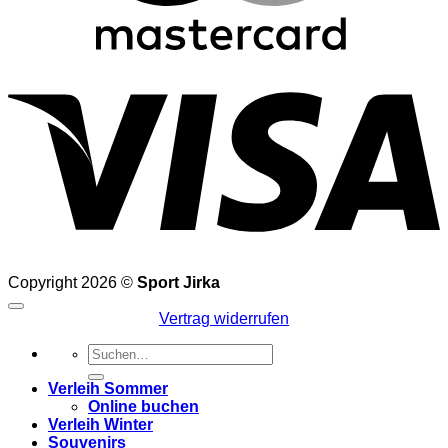
V
Copyright 2026 ©
Sport Jirka
Vertrag widerrufen
Suchen
nach:
Verleih Sommer
Online buchen
Verleih Winter
Souvenirs