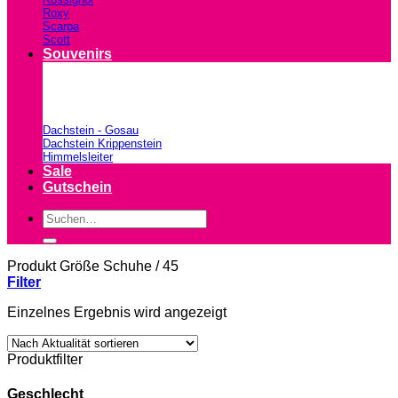
Roxy
Scarpa
Scott
Souvenirs
Dachstein - Gosau
Dachstein Krippenstein
Himmelsleiter
Sale
Gutschein
Suchen
nach:
Produkt Größe Schuhe
/
45
Filter
Einzelnes Ergebnis wird angezeigt
Produktfilter
Geschlecht