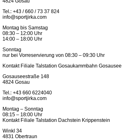
4824 Gosau
Tel.: +43 / 660 / 73 37 824
info@sportjirka.com
Montag bis Samstag
08:30 – 12:00 Uhr
14:00 – 18:00 Uhr
Sonntag
nur bei Vorreservierung von 08:30 – 09:30 Uhr
Kontakt Filiale Talstation Gosaukammbahn Gosausee
Gosauseestraße 148
4824 Gosau
Tel.: ‭+43 660 6224040‬
info@sportjirka.com
Montag – Sonntag
08:15 – 18:00 Uhr
Kontakt Filiale Talstation Dachstein Krippenstein
Winkl 34
4831 Obertraun