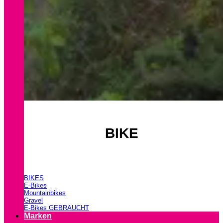
BIKE
BIKES
E-Bikes
Mountainbikes
Gravel
E-Bikes GEBRAUCHT
Marken