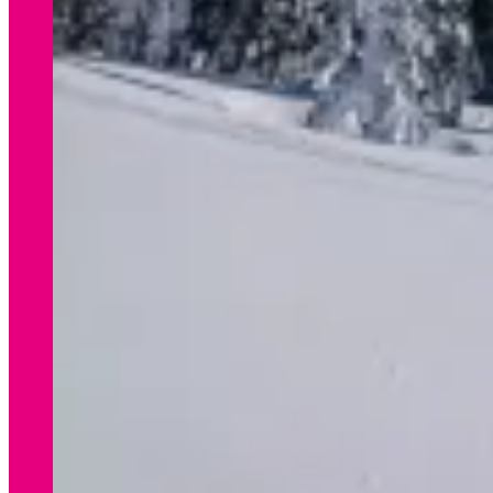
WINTER
Preisliste Verleih