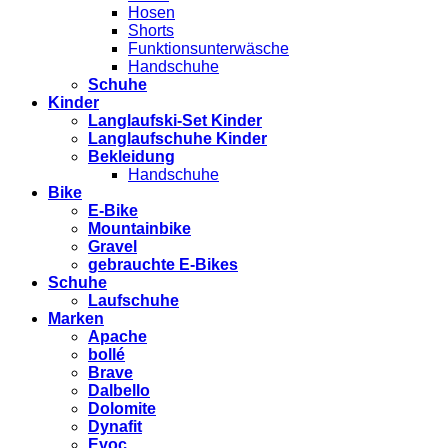
Hosen
Shorts
Funktionsunterwäsche
Handschuhe
Schuhe
Kinder
Langlaufski-Set Kinder
Langlaufschuhe Kinder
Bekleidung
Handschuhe
Bike
E-Bike
Mountainbike
Gravel
gebrauchte E-Bikes
Schuhe
Laufschuhe
Marken
Apache
bollé
Brave
Dalbello
Dolomite
Dynafit
Evoc