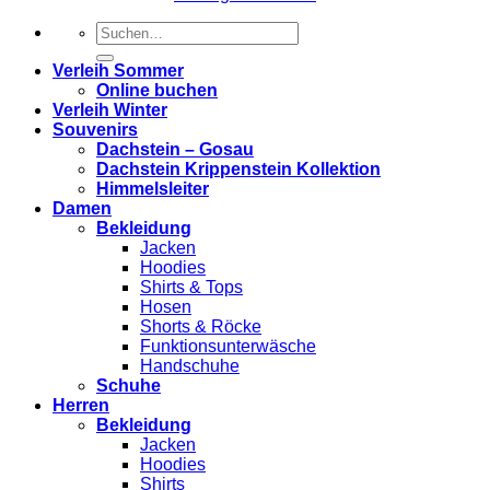
Suchen
nach:
Verleih Sommer
Online buchen
Verleih Winter
Souvenirs
Dachstein – Gosau
Dachstein Krippenstein Kollektion
Himmelsleiter
Damen
Bekleidung
Jacken
Hoodies
Shirts & Tops
Hosen
Shorts & Röcke
Funktionsunterwäsche
Handschuhe
Schuhe
Herren
Bekleidung
Jacken
Hoodies
Shirts