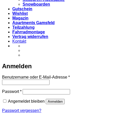
Snowboarden
Gutschein
Wishlist
Magazin
Apartments Gamsfeld
Teilzahlung
Fahrradmontage
Vertrag widerrufen
Kontakt
Anmelden
Erforderlich
Benutzername oder E-Mail-Adresse
*
Erforderlich
Passwort
*
Angemeldet bleiben
Anmelden
Passwort vergessen?