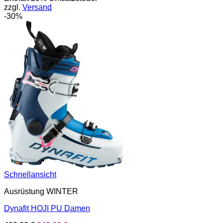
zzgl.
Versand
430,00 €
301,00 €.
-30%
Schnellansicht
Ausrüstung WINTER
Dynafit HOJI PU Damen