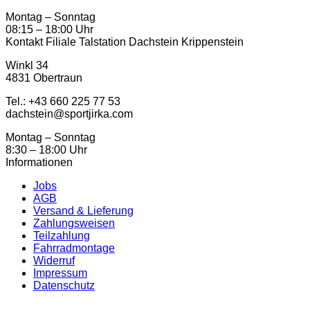
Montag – Sonntag
08:15 – 18:00 Uhr
Kontakt Filiale Talstation Dachstein Krippenstein
Winkl 34
4831 Obertraun
Tel.: ‭+43 660 225 77 53
dachstein@sportjirka.com
Montag – Sonntag
8:30 – 18:00 Uhr
Informationen
Jobs
AGB
Versand & Lieferung
Zahlungsweisen
Teilzahlung
Fahrradmontage
Widerruf
Impressum
Datenschutz
K