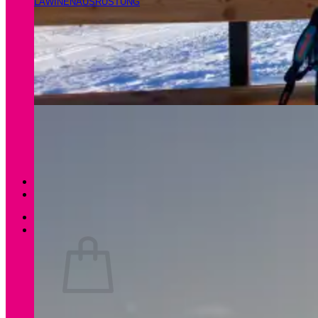
LAWINENAUSRÜSTUNG
Magazin
Apartments Gamsfeld
Anmelden / Registrieren
0
Es befinden sich keine Produkte im Warenkorb.