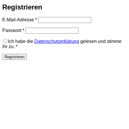
Registrieren
Erforderlich
E-Mail-Adresse
*
Erforderlich
Passwort
*
Ich habe die
Datenschutzerklärung
gelesen und stimme
ihr zu.
*
Registrieren