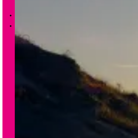
Zurück zum Shop
0
Warenkorb
Es befinden sich keine Produkte im Warenkorb.
Zurück zum Shop