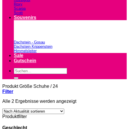
Roxy
Scarpa
Scott
Souvenirs
Dachstein - Gosau
Dachstein Krippenstein
Himmelsleiter
Sale
Gutschein
Suchen
nach:
Produkt Größe Schuhe
/
24
Filter
Nach
Alle 2 Ergebnisse werden angezeigt
Aktualität
sortiert
Produktfilter
Geschlecht