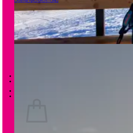
LAWINENAUSRÜSTUNG
Magazin
Apartments Gamsfeld
Anmelden / Registrieren
0
Es befinden sich keine Produkte im Warenkorb.