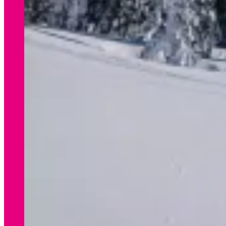
WINTER
Preisliste Verleih