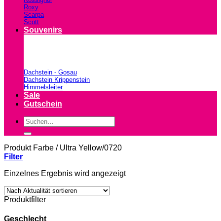
Roxy
Scarpa
Scott
Souvenirs
Dachstein - Gosau
Dachstein Krippenstein
Himmelsleiter
Sale
Gutschein
Suchen
nach:
Produkt Farbe
/
Ultra Yellow/0720
Filter
Einzelnes Ergebnis wird angezeigt
Produktfilter
Geschlecht