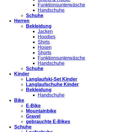
Funktionsunterwäsche
Handschuhe
Schuhe
Herren
Bekleidung
Jacken
Hoodies
Shirts
Hosen
Shorts
Funktionsunterwäsche
Handschuhe
Schuhe
Kinder
Langlaufski-Set Kinder
Langlaufschuhe Kinder
Bekleidung
Handschuhe
Bike
E-Bike
Mountainbike
Gravel
gebrauchte E-Bikes
Schuhe