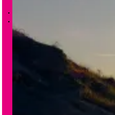
Zurück zum Shop
0
Warenkorb
Es befinden sich keine Produkte im Warenkorb.
Zurück zum Shop