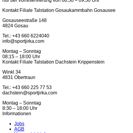
nur bei Vorreservierung von 08:30 – 09:30 Uhr
Kontakt Filiale Talstation Gosaukammbahn Gosausee
Gosauseestraße 148
4824 Gosau
Tel.: ‭+43 660 6224040‬
info@sportjirka.com
Montag – Sonntag
08:15 – 18:00 Uhr
Kontakt Filiale Talstation Dachstein Krippenstein
Winkl 34
4831 Obertraun
Tel.: ‭+43 660 225 77 53
dachstein@sportjirka.com
Montag – Sonntag
8:30 – 18:00 Uhr
Informationen
Jobs
AGB