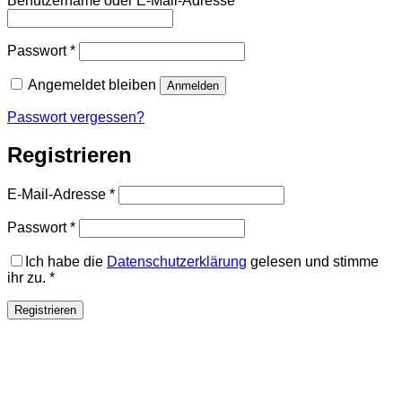
Benutzername oder E-Mail-Adresse
*
Erforderlich
Passwort
*
Angemeldet bleiben
Anmelden
Passwort vergessen?
Registrieren
Erforderlich
E-Mail-Adresse
*
Erforderlich
Passwort
*
Ich habe die
Datenschutzerklärung
gelesen und stimme
ihr zu.
*
Registrieren