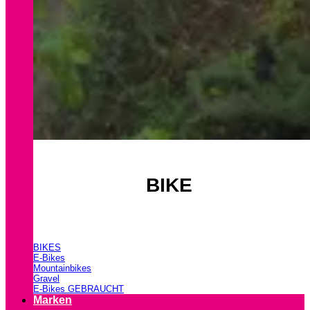
BIKE
BIKES
E-Bikes
Mountainbikes
Gravel
E-Bikes GEBRAUCHT
Marken