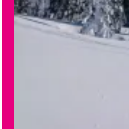
WINTER
Preisliste Verleih