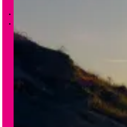
Zurück zum Shop
0
Warenkorb
Es befinden sich keine Produkte im Warenkorb.
Zurück zum Shop