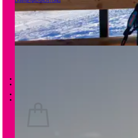
LAWINENAUSRÜSTUNG
Magazin
Apartments Gamsfeld
Anmelden / Registrieren
0
Es befinden sich keine Produkte im Warenkorb.