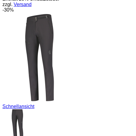
zzgl.
Versand
159,95 €
111,97 €.
-30%
Schnellansicht