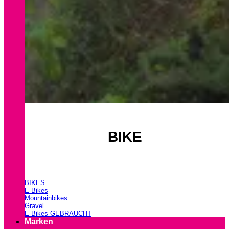
BIKE
BIKES
E-Bikes
Mountainbikes
Gravel
E-Bikes GEBRAUCHT
Marken