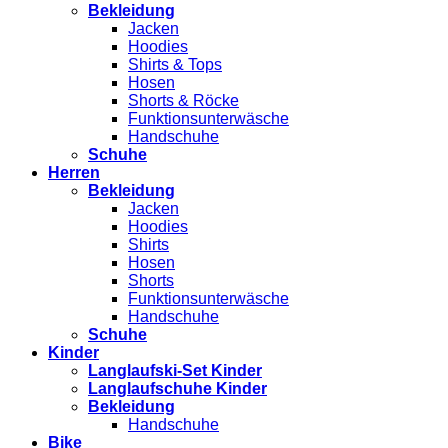
Bekleidung
Jacken
Hoodies
Shirts & Tops
Hosen
Shorts & Röcke
Funktionsunterwäsche
Handschuhe
Schuhe
Herren
Bekleidung
Jacken
Hoodies
Shirts
Hosen
Shorts
Funktionsunterwäsche
Handschuhe
Schuhe
Kinder
Langlaufski-Set Kinder
Langlaufschuhe Kinder
Bekleidung
Handschuhe
Bike