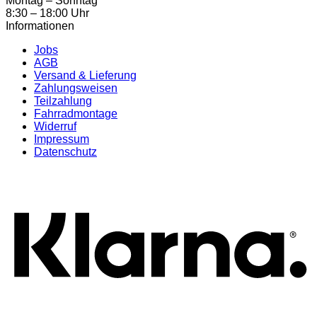
Montag – Sonntag
8:30 – 18:00 Uhr
Informationen
Jobs
AGB
Versand & Lieferung
Zahlungsweisen
Teilzahlung
Fahrradmontage
Widerruf
Impressum
Datenschutz
K