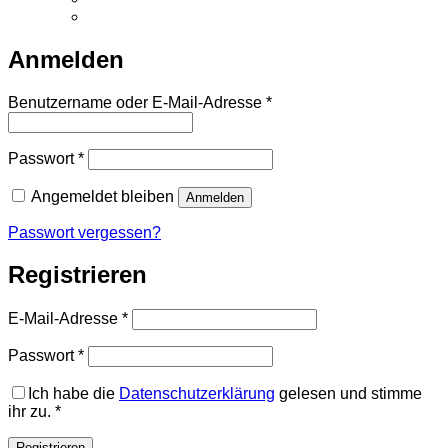
Anmelden
Erforderlich
Benutzername oder E-Mail-Adresse
*
Erforderlich
Passwort
*
Angemeldet bleiben
Anmelden
Passwort vergessen?
Registrieren
Erforderlich
E-Mail-Adresse
*
Erforderlich
Passwort
*
Ich habe die
Datenschutzerklärung
gelesen und stimme
ihr zu.
*
Registrieren