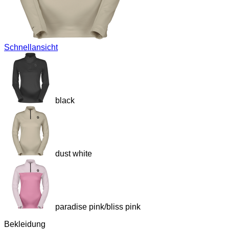
Schnellansicht
black
dust white
paradise pink/bliss pink
Bekleidung