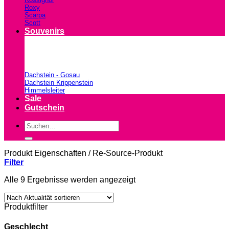
Roxy
Scarpa
Scott
Souvenirs
Dachstein - Gosau
Dachstein Krippenstein
Himmelsleiter
Sale
Gutschein
Suchen
nach:
Produkt Eigenschaften
/
Re-Source-Produkt
Filter
Nach
Alle 9 Ergebnisse werden angezeigt
Aktualität
sortiert
Produktfilter
Geschlecht