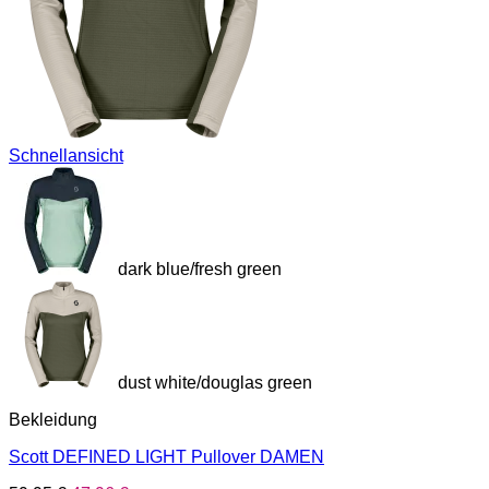
Schnellansicht
dark blue/fresh green
dust white/douglas green
Bekleidung
Scott DEFINED LIGHT Pullover DAMEN