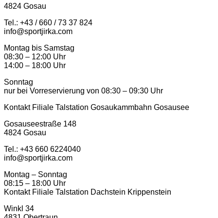
4824 Gosau
Tel.: +43 / 660 / 73 37 824
info@sportjirka.com
Montag bis Samstag
08:30 – 12:00 Uhr
14:00 – 18:00 Uhr
Sonntag
nur bei Vorreservierung von 08:30 – 09:30 Uhr
Kontakt Filiale Talstation Gosaukammbahn Gosausee
Gosauseestraße 148
4824 Gosau
Tel.: ‭+43 660 6224040‬
info@sportjirka.com
Montag – Sonntag
08:15 – 18:00 Uhr
Kontakt Filiale Talstation Dachstein Krippenstein
Winkl 34
4831 Obertraun