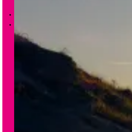
Zurück zum Shop
0
Warenkorb
Es befinden sich keine Produkte im Warenkorb.
Zurück zum Shop