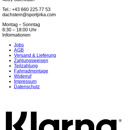
Tel.: ‭+43 660 225 77 53
dachstein@sportjirka.com
Montag – Sonntag
8:30 – 18:00 Uhr
Informationen
Jobs
AGB
Versand & Lieferung
Zahlungsweisen
Teilzahlung
Fahrradmontage
Widerruf
Impressum
Datenschutz
K