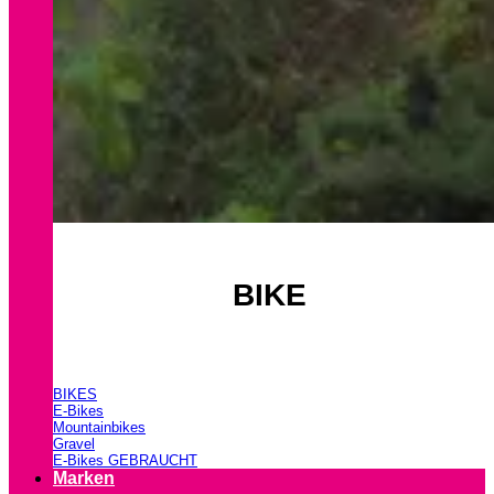
BIKE
BIKES
E-Bikes
Mountainbikes
Gravel
E-Bikes GEBRAUCHT
Marken