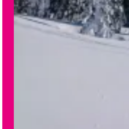
WINTER
Preisliste Verleih