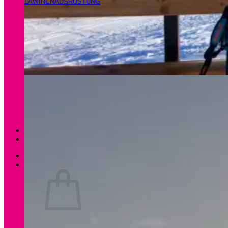
LAWINENAUSRÜSTUNG
Magazin
Apartments Gamsfeld
Anmelden / Registrieren
0
Es befinden sich keine Produkte im Warenkorb.