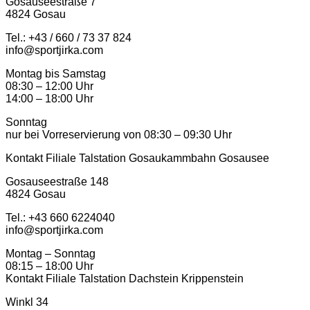
Gosauseestraße 7
4824 Gosau
Tel.: +43 / 660 / 73 37 824
info@sportjirka.com
Montag bis Samstag
08:30 – 12:00 Uhr
14:00 – 18:00 Uhr
Sonntag
nur bei Vorreservierung von 08:30 – 09:30 Uhr
Kontakt Filiale Talstation Gosaukammbahn Gosausee
Gosauseestraße 148
4824 Gosau
Tel.: ‭+43 660 6224040‬
info@sportjirka.com
Montag – Sonntag
08:15 – 18:00 Uhr
Kontakt Filiale Talstation Dachstein Krippenstein
Winkl 34