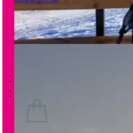
LAWINENAUSRÜSTUNG
Magazin
Apartments Gamsfeld
Anmelden / Registrieren
0
Es befinden sich keine Produkte im Warenkorb.