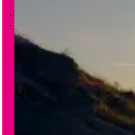
Zurück zum Shop
0
Warenkorb
Es befinden sich keine Produkte im Warenkorb.
Zurück zum Shop