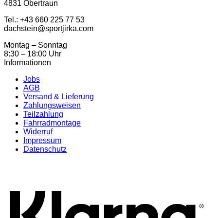
4831 Obertraun
Tel.: ‭+43 660 225 77 53
dachstein@sportjirka.com
Montag – Sonntag
8:30 – 18:00 Uhr
Informationen
Jobs
AGB
Versand & Lieferung
Zahlungsweisen
Teilzahlung
Fahrradmontage
Widerruf
Impressum
Datenschutz
K