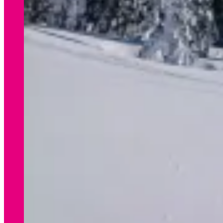
WINTER
Preisliste Verleih