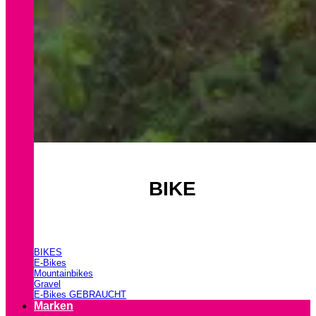
BIKE
BIKES
E-Bikes
Mountainbikes
Gravel
E-Bikes GEBRAUCHT
Marken