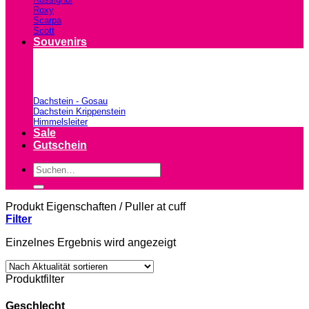
Roxy
Scarpa
Scott
Souvenirs
Dachstein - Gosau
Dachstein Krippenstein
Himmelsleiter
Sale
Gutschein
Suchen
nach:
Produkt Eigenschaften
/
Puller at cuff
Filter
Einzelnes Ergebnis wird angezeigt
Produktfilter
Geschlecht