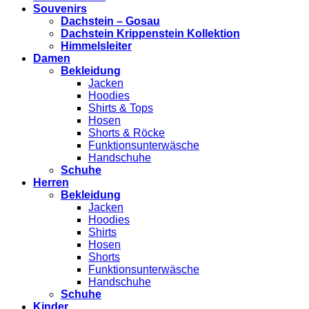
Souvenirs
Dachstein – Gosau
Dachstein Krippenstein Kollektion
Himmelsleiter
Damen
Bekleidung
Jacken
Hoodies
Shirts & Tops
Hosen
Shorts & Röcke
Funktionsunterwäsche
Handschuhe
Schuhe
Herren
Bekleidung
Jacken
Hoodies
Shirts
Hosen
Shorts
Funktionsunterwäsche
Handschuhe
Schuhe
Kinder