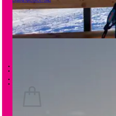
LAWINENAUSRÜSTUNG
Magazin
Apartments Gamsfeld
Anmelden / Registrieren
0
Es befinden sich keine Produkte im Warenkorb.