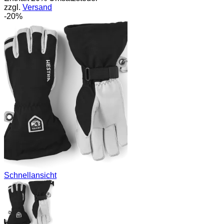
zzgl.
Versand
150,00 €
120,00 €.
-20%
Schnellansicht