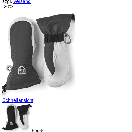
zzgl.
Versand
130,00 €
104,00 €.
-20%
Schnellansicht
black