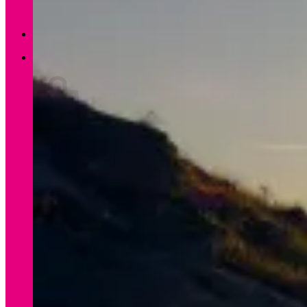
Zurück zum Shop
0
Warenkorb
Es befinden sich keine Produkte im Warenkorb.
Zurück zum Shop