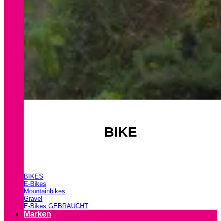
BIKE
BIKES
E-Bikes
Mountainbikes
Gravel
E-Bikes GEBRAUCHT
Marken