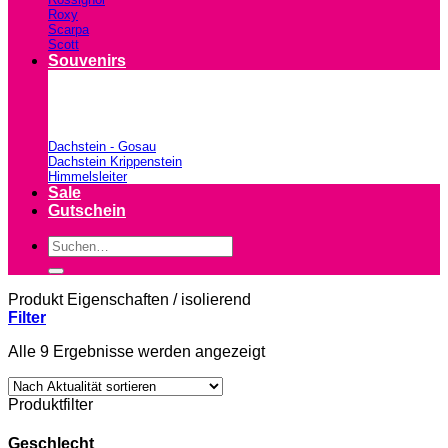
Roxy
Scarpa
Scott
Souvenirs
Dachstein - Gosau
Dachstein Krippenstein
Himmelsleiter
Sale
Gutschein
Suchen
nach:
Produkt Eigenschaften
/
isolierend
Filter
Nach
Alle 9 Ergebnisse werden angezeigt
Aktualität
sortiert
Produktfilter
Geschlecht