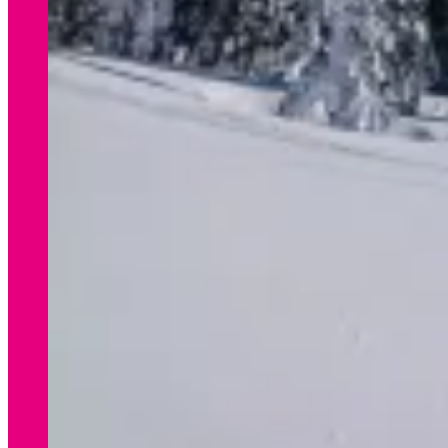
WINTER
Preisliste Verleih