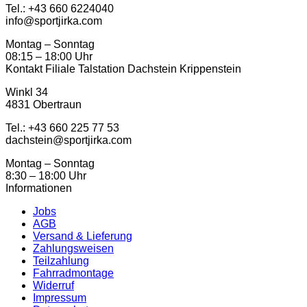
Tel.: ‭+43 660 6224040‬
info@sportjirka.com
Montag – Sonntag
08:15 – 18:00 Uhr
Kontakt Filiale Talstation Dachstein Krippenstein
Winkl 34
4831 Obertraun
Tel.: ‭+43 660 225 77 53
dachstein@sportjirka.com
Montag – Sonntag
8:30 – 18:00 Uhr
Informationen
Jobs
AGB
Versand & Lieferung
Zahlungsweisen
Teilzahlung
Fahrradmontage
Widerruf
Impressum