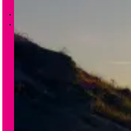
Zurück zum Shop
0
Warenkorb
Es befinden sich keine Produkte im Warenkorb.
Zurück zum Shop