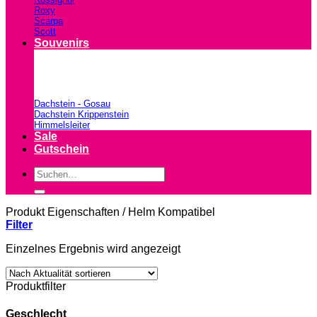
Roxy
Scarpa
Scott
Souvenirs
Dachstein - Gosau
Dachstein Krippenstein
Himmelsleiter
Sale
Gutschein
Suchen
nach:
Produkt Eigenschaften
/
Helm Kompatibel
Filter
Einzelnes Ergebnis wird angezeigt
Produktfilter
Geschlecht