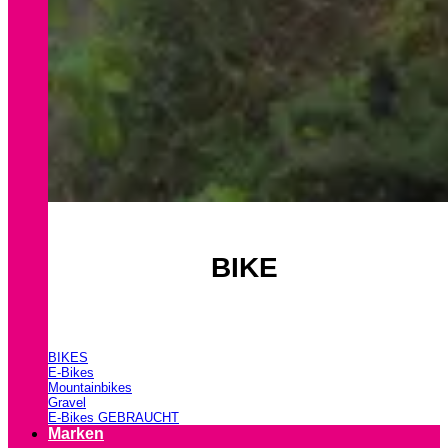
BIKE
BIKES
E-Bikes
Mountainbikes
Gravel
E-Bikes GEBRAUCHT
Marken