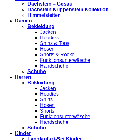
Dachstein – Gosau
Dachstein Krippenstein Kollektion
Himmelsleiter
Damen
Bekleidung
Jacken
Hoodies
Shirts & Tops
Hosen
Shorts & Röcke
Funktionsunterwäsche
Handschuhe
Schuhe
Herren
Bekleidung
Jacken
Hoodies
Shirts
Hosen
Shorts
Funktionsunterwäsche
Handschuhe
Schuhe
Kinder
Langlaufski-Set Kinder