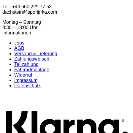
Tel.: ‭+43 660 225 77 53
dachstein@sportjirka.com
Montag – Sonntag
8:30 – 18:00 Uhr
Informationen
Jobs
AGB
Versand & Lieferung
Zahlungsweisen
Teilzahlung
Fahrradmontage
Widerruf
Impressum
Datenschutz
K