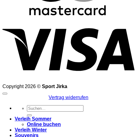
V
Copyright 2026 ©
Sport Jirka
Vertrag widerrufen
Suchen
nach:
Verleih Sommer
Online buchen
Verleih Winter
Souvenirs