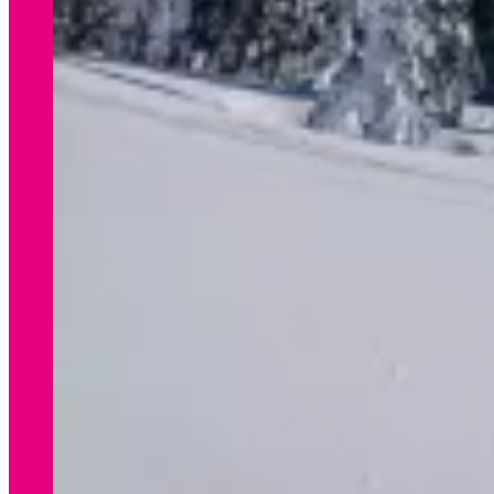
WINTER
Preisliste Verleih