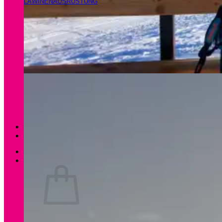
LAWINENAUSRÜSTUNG
Magazin
Apartments Gamsfeld
Anmelden / Registrieren
0
Es befinden sich keine Produkte im Warenkorb.