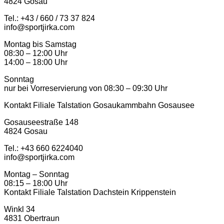
4824 Gosau
Tel.: +43 / 660 / 73 37 824
info@sportjirka.com
Montag bis Samstag
08:30 – 12:00 Uhr
14:00 – 18:00 Uhr
Sonntag
nur bei Vorreservierung von 08:30 – 09:30 Uhr
Kontakt Filiale Talstation Gosaukammbahn Gosausee
Gosauseestraße 148
4824 Gosau
Tel.: ‭+43 660 6224040‬
info@sportjirka.com
Montag – Sonntag
08:15 – 18:00 Uhr
Kontakt Filiale Talstation Dachstein Krippenstein
Winkl 34
4831 Obertraun