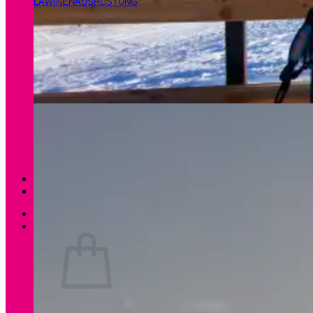
LAWINENAUSRÜSTUNG
Magazin
Apartments Gamsfeld
Anmelden / Registrieren
0
Es befinden sich keine Produkte im Warenkorb.