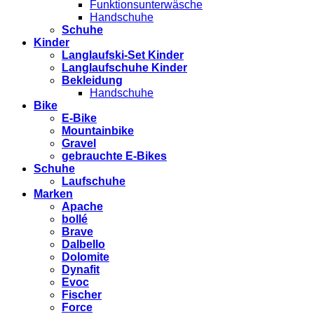
Funktionsunterwäsche
Handschuhe
Schuhe
Kinder
Langlaufski-Set Kinder
Langlaufschuhe Kinder
Bekleidung
Handschuhe
Bike
E-Bike
Mountainbike
Gravel
gebrauchte E-Bikes
Schuhe
Laufschuhe
Marken
Apache
bollé
Brave
Dalbello
Dolomite
Dynafit
Evoc
Fischer
Force