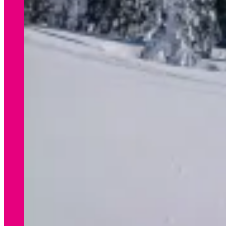
WINTER
Preisliste Verleih