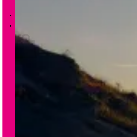
Zurück zum Shop
0
Warenkorb
Es befinden sich keine Produkte im Warenkorb.
Zurück zum Shop