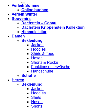
Verleih Sommer
Online buchen
Verleih Winter
Souvenirs
Dachstein – Gosau
Dachstein Krippenstein Kollektion
Himmelsleiter
Damen
Bekleidung
Jacken
Hoodies
Shirts & Tops
Hosen
Shorts & Röcke
Funktionsunterwäsche
Handschuhe
Schuhe
Herren
Bekleidung
Jacken
Hoodies
Shirts
Hosen
Shorts