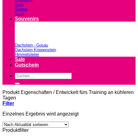
Roxy
Scarpa
Scott
Souvenirs
Dachstein - Gosau
Dachstein Krippenstein
Himmelsleiter
Sale
Gutschein
Suchen
nach:
Produkt Eigenschaften
/
Entwickelt fürs Training an kühleren
Tagen
Filter
Einzelnes Ergebnis wird angezeigt
Produktfilter