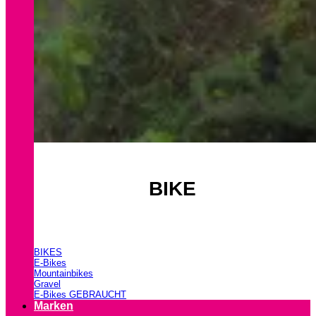
BIKE
BIKES
E-Bikes
Mountainbikes
Gravel
E-Bikes GEBRAUCHT
Marken