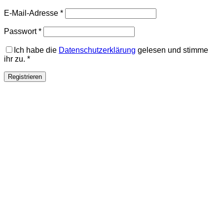
Erforderlich
E-Mail-Adresse
*
Erforderlich
Passwort
*
Ich habe die
Datenschutzerklärung
gelesen und stimme
ihr zu.
*
Registrieren