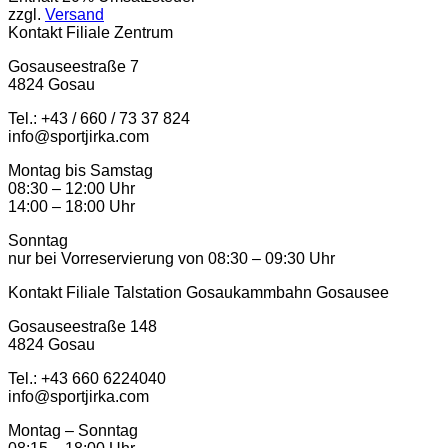
zzgl.
Versand
Kontakt Filiale Zentrum
Gosauseestraße 7
4824 Gosau
Tel.: +43 / 660 / 73 37 824
info@sportjirka.com
Montag bis Samstag
08:30 – 12:00 Uhr
14:00 – 18:00 Uhr
Sonntag
nur bei Vorreservierung von 08:30 – 09:30 Uhr
Kontakt Filiale Talstation Gosaukammbahn Gosausee
Gosauseestraße 148
4824 Gosau
Tel.: ‭+43 660 6224040‬
info@sportjirka.com
Montag – Sonntag