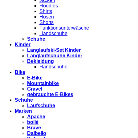
Jacken
Hoodies
Shirts
Hosen
Shorts
Funktionsunterwäsche
Handschuhe
Schuhe
Kinder
Langlaufski-Set Kinder
Langlaufschuhe Kinder
Bekleidung
Handschuhe
Bike
E-Bike
Mountainbike
Gravel
gebrauchte E-Bikes
Schuhe
Laufschuhe
Marken
Apache
bollé
Brave
Dalbello