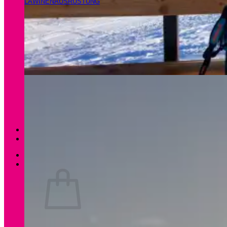
LAWINENAUSRÜSTUNG
Magazin
Apartments Gamsfeld
Anmelden / Registrieren
0
Es befinden sich keine Produkte im Warenkorb.