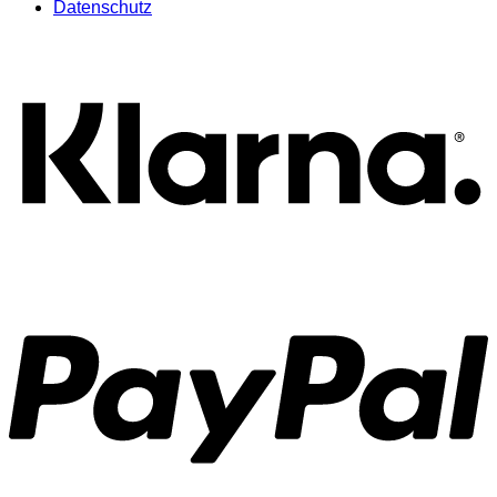
Datenschutz
K
P