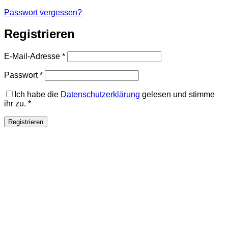
Passwort vergessen?
Registrieren
Erforderlich
E-Mail-Adresse
*
Erforderlich
Passwort
*
Ich habe die
Datenschutzerklärung
gelesen und stimme
ihr zu.
*
Registrieren