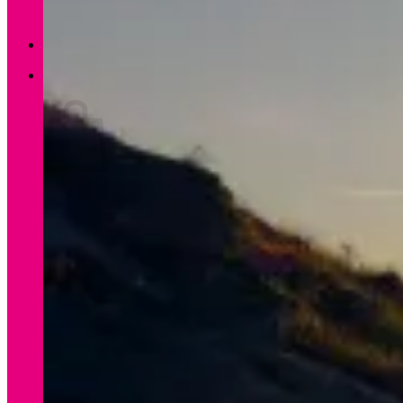
Zurück zum Shop
0
Warenkorb
Es befinden sich keine Produkte im Warenkorb.
Zurück zum Shop