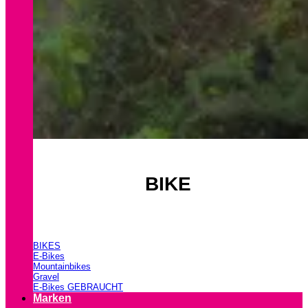
BIKE
BIKES
E-Bikes
Mountainbikes
Gravel
E-Bikes GEBRAUCHT
Marken