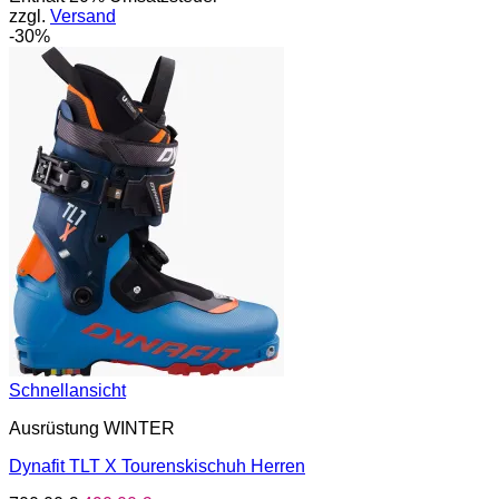
zzgl.
Versand
600,00 €
420,00 €.
-30%
Schnellansicht
Ausrüstung WINTER
Dynafit TLT X Tourenskischuh Herren