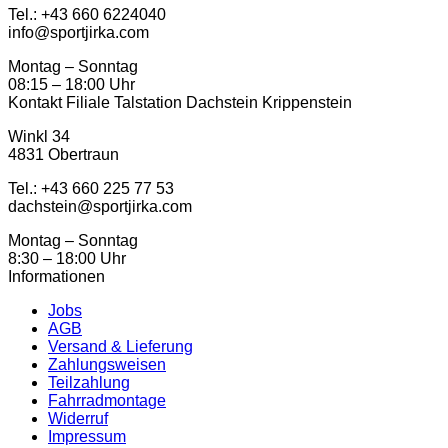
Tel.: ‭+43 660 6224040‬
info@sportjirka.com
Montag – Sonntag
08:15 – 18:00 Uhr
Kontakt Filiale Talstation Dachstein Krippenstein
Winkl 34
4831 Obertraun
Tel.: ‭+43 660 225 77 53
dachstein@sportjirka.com
Montag – Sonntag
8:30 – 18:00 Uhr
Informationen
Jobs
AGB
Versand & Lieferung
Zahlungsweisen
Teilzahlung
Fahrradmontage
Widerruf
Impressum