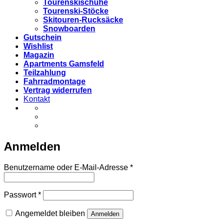
Tourenskischuhe
Tourenski-Stöcke
Skitouren-Rucksäcke
Snowboarden
Gutschein
Wishlist
Magazin
Apartments Gamsfeld
Teilzahlung
Fahrradmontage
Vertrag widerrufen
Kontakt
Anmelden
Erforderlich
Benutzername oder E-Mail-Adresse
*
Erforderlich
Passwort
*
Angemeldet bleiben
Anmelden