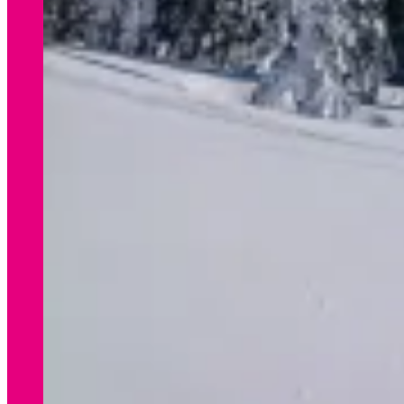
WINTER
Preisliste Verleih