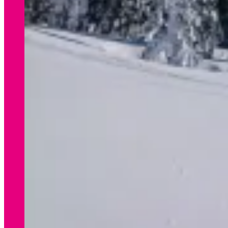
WINTER
Preisliste Verleih