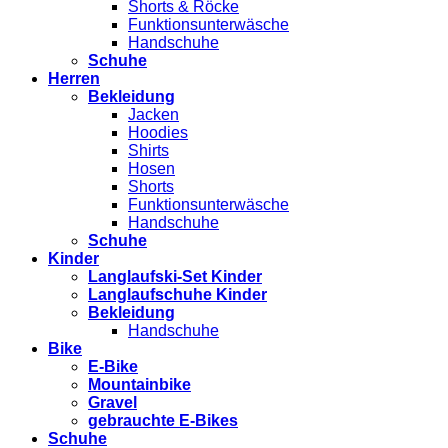
Shorts & Röcke
Funktionsunterwäsche
Handschuhe
Schuhe
Herren
Bekleidung
Jacken
Hoodies
Shirts
Hosen
Shorts
Funktionsunterwäsche
Handschuhe
Schuhe
Kinder
Langlaufski-Set Kinder
Langlaufschuhe Kinder
Bekleidung
Handschuhe
Bike
E-Bike
Mountainbike
Gravel
gebrauchte E-Bikes
Schuhe