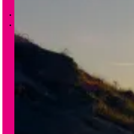
Zurück zum Shop
0
Warenkorb
Es befinden sich keine Produkte im Warenkorb.
Zurück zum Shop