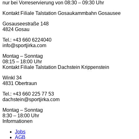
nur bei Vorreservierung von 08:30 – 09:30 Uhr
Kontakt Filiale Talstation Gosaukammbahn Gosausee
Gosauseestraße 148
4824 Gosau
Tel.: ‭+43 660 6224040‬
info@sportjirka.com
Montag – Sonntag
08:15 – 18:00 Uhr
Kontakt Filiale Talstation Dachstein Krippenstein
Winkl 34
4831 Obertraun
Tel.: ‭+43 660 225 77 53
dachstein@sportjirka.com
Montag – Sonntag
8:30 – 18:00 Uhr
Informationen
Jobs
AGB