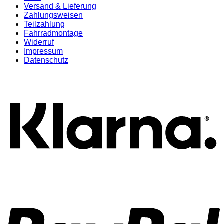
Versand & Lieferung
Zahlungsweisen
Teilzahlung
Fahrradmontage
Widerruf
Impressum
Datenschutz
K
P