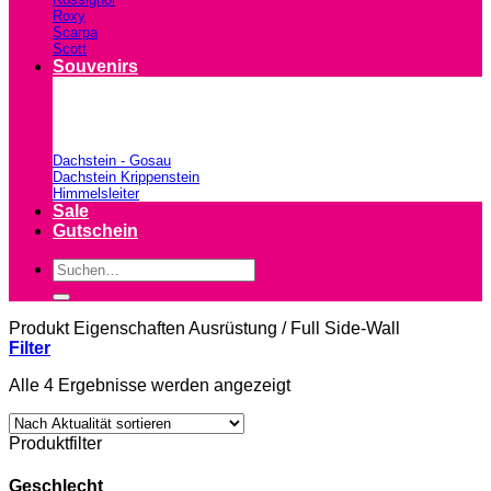
Roxy
Scarpa
Scott
Souvenirs
Dachstein - Gosau
Dachstein Krippenstein
Himmelsleiter
Sale
Gutschein
Suchen
nach:
Produkt Eigenschaften Ausrüstung
/
Full Side-Wall
Filter
Nach
Alle 4 Ergebnisse werden angezeigt
Aktualität
sortiert
Produktfilter
Geschlecht