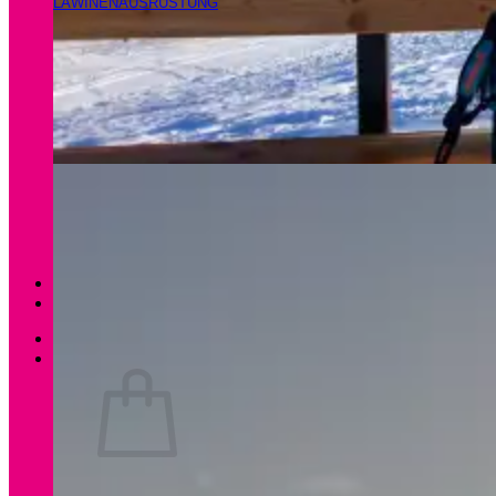
LAWINENAUSRÜSTUNG
Magazin
Apartments Gamsfeld
Anmelden / Registrieren
0
Es befinden sich keine Produkte im Warenkorb.