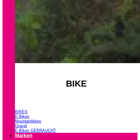
BIKE
BIKES
E-Bikes
Mountainbikes
Gravel
E-Bikes GEBRAUCHT
Marken